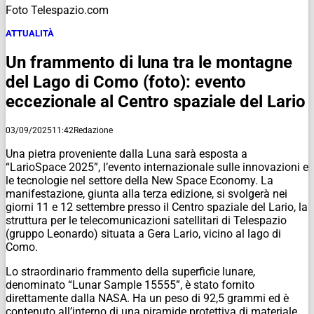
Foto Telespazio.com
ATTUALITÀ
Un frammento di luna tra le montagne
del Lago di Como (foto): evento
eccezionale al Centro spaziale del Lario
03/09/2025
11:42
Redazione
Una pietra proveniente dalla Luna sarà esposta a
“LarioSpace 2025”, l’evento internazionale sulle innovazioni e
le tecnologie nel settore della New Space Economy. La
manifestazione, giunta alla terza edizione, si svolgerà nei
giorni 11 e 12 settembre presso il Centro spaziale del Lario, la
struttura per le telecomunicazioni satellitari di Telespazio
(gruppo Leonardo) situata a Gera Lario, vicino al lago di
Como.
Lo straordinario frammento della superficie lunare,
denominato “Lunar Sample 15555”, è stato fornito
direttamente dalla NASA. Ha un peso di 92,5 grammi ed è
contenuto all’interno di una piramide protettiva di materiale