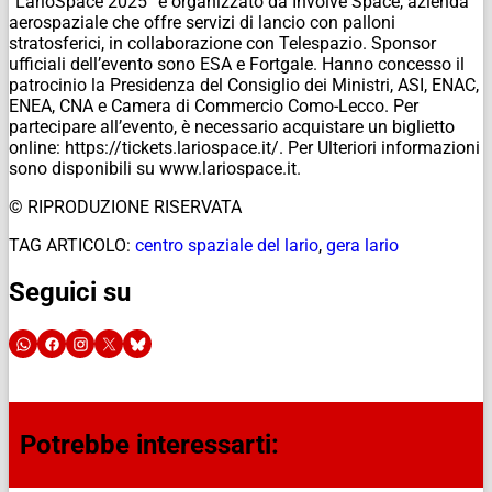
“LarioSpace 2025” è organizzato da Involve Space, azienda
aerospaziale che offre servizi di lancio con palloni
stratosferici, in collaborazione con Telespazio. Sponsor
ufficiali dell’evento sono ESA e Fortgale. Hanno concesso il
patrocinio la Presidenza del Consiglio dei Ministri, ASI, ENAC,
ENEA, CNA e Camera di Commercio Como-Lecco. Per
partecipare all’evento, è necessario acquistare un biglietto
online: https://tickets.lariospace.it/. Per Ulteriori informazioni
sono disponibili su www.lariospace.it.
© RIPRODUZIONE RISERVATA
TAG ARTICOLO:
centro spaziale del lario
,
gera lario
Seguici su
Potrebbe interessarti: