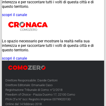
interezza e per raccontare tutti i volti di questa città e di
questo territorio.
scopri il canale
Lo spazio necessario per mostrare la realtà nella sua
interezza e per raccontare tutti i volti di questa città e di
questo territorio.
scopri il canale
Direttore Responsabile: Davide Cantoni
Direttore Editoriale: Emanuele Caso
Registrazione Tribunale di Como: n°2/2018
Freedom of Choice - Piazza Duomo 17, 22100 Como
PIVA Cf e N° Iscr. Registro Imprese 03799020130
Online dal 14 febbraio 2018