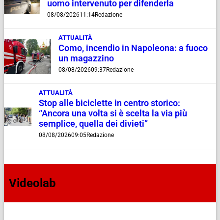
uomo intervenuto per difenderla
08/08/2026
11:14
Redazione
ATTUALITÀ
Como, incendio in Napoleona: a fuoco
un magazzino
08/08/2026
09:37
Redazione
ATTUALITÀ
Stop alle biciclette in centro storico:
“Ancora una volta si è scelta la via più
semplice, quella dei divieti”
08/08/2026
09:05
Redazione
Videolab