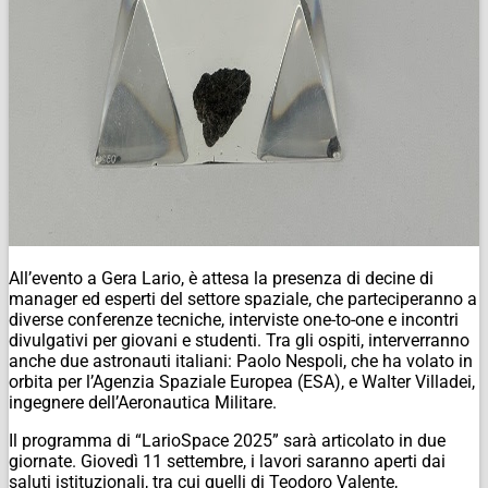
All’evento a Gera Lario, è attesa la presenza di decine di
manager ed esperti del settore spaziale, che parteciperanno a
diverse conferenze tecniche, interviste one-to-one e incontri
divulgativi per giovani e studenti. Tra gli ospiti, interverranno
anche due astronauti italiani: Paolo Nespoli, che ha volato in
orbita per l’Agenzia Spaziale Europea (ESA), e Walter Villadei,
ingegnere dell’Aeronautica Militare.
Il programma di “LarioSpace 2025” sarà articolato in due
giornate. Giovedì 11 settembre, i lavori saranno aperti dai
saluti istituzionali, tra cui quelli di Teodoro Valente,