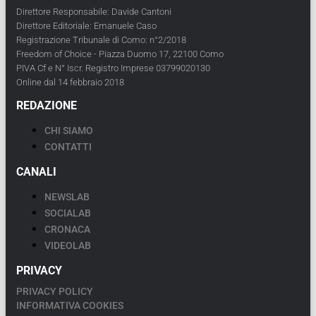
Direttore Responsabile: Davide Cantoni
Direttore Editoriale: Emanuele Caso
Registrazione Tribunale di Como: n°2/2018
Freedom of Choice - Piazza Duomo 17, 22100 Como
PIVA Cf e N° Iscr. Registro Imprese 03799020130
Online dal 14 febbraio 2018
REDAZIONE
CHI SIAMO
CONTATTI
CANALI
NEWSLAB
SOCIALAB
CRONACA
VIDEOLAB
PRIVACY
PRIVACY POLICY
INFORMATIVA COOKIES