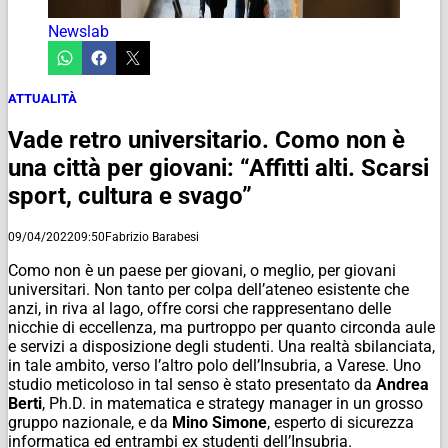
Newslab
ATTUALITÀ
Vade retro universitario. Como non è
una città per giovani: “Affitti alti. Scarsi
sport, cultura e svago”
09/04/2022
09:50
Fabrizio Barabesi
Como non è un paese per giovani, o meglio, per giovani
universitari. Non tanto per colpa dell’ateneo esistente che
anzi, in riva al lago, offre corsi che rappresentano delle
nicchie di eccellenza, ma purtroppo per quanto circonda aule
e servizi a disposizione degli studenti. Una realtà sbilanciata,
in tale ambito, verso l’altro polo dell’Insubria, a Varese. Uno
studio meticoloso in tal senso è stato presentato da
Andrea
Berti
, Ph.D. in matematica e strategy manager in un grosso
gruppo nazionale, e da
Mino Simone
, esperto di sicurezza
informatica ed entrambi ex studenti dell’Insubria.