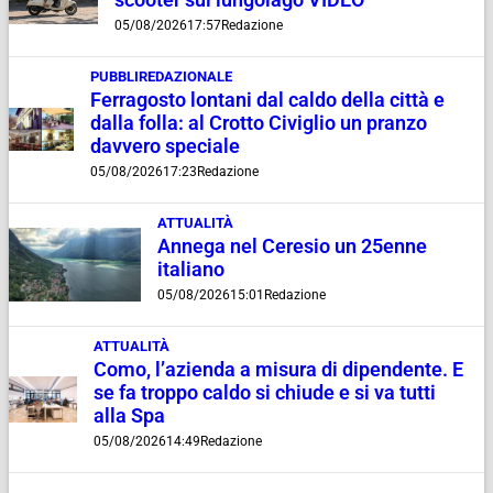
05/08/2026
17:57
Redazione
PUBBLIREDAZIONALE
Ferragosto lontani dal caldo della città e
dalla folla: al Crotto Civiglio un pranzo
davvero speciale
05/08/2026
17:23
Redazione
ATTUALITÀ
Annega nel Ceresio un 25enne
italiano
05/08/2026
15:01
Redazione
ATTUALITÀ
Como, l’azienda a misura di dipendente. E
se fa troppo caldo si chiude e si va tutti
alla Spa
05/08/2026
14:49
Redazione