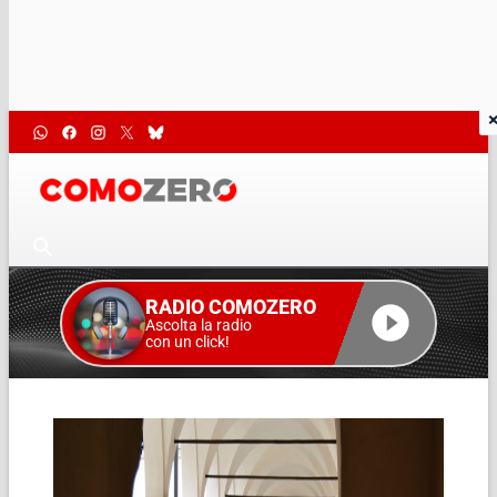
RADIO COMOZERO
Ascolta la radio
con un click!