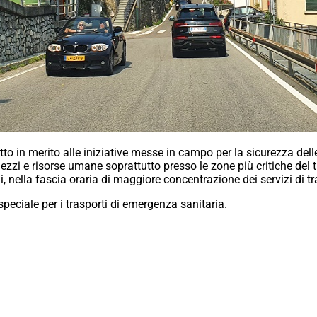
tto in merito alle iniziative messe in campo per la sicurezza delle 
ezzi e risorse umane soprattutto presso le zone più critiche del t
ali, nella fascia oraria di maggiore concentrazione dei servizi di t
peciale per i trasporti di emergenza sanitaria.