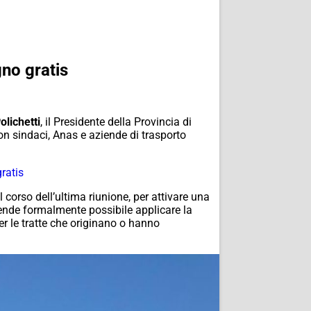
gno gratis
lichetti
, il Presidente della Provincia di
con sindaci, Anas e aziende di trasporto
ratis
l corso dell’ultima riunione, per attivare una
rende formalmente possibile applicare la
r le tratte che originano o hanno