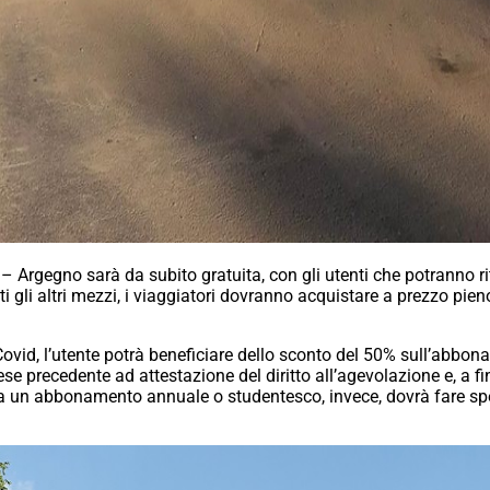
Argegno sarà da subito gratuita, con gli utenti che potranno ritir
ti gli altri mezzi, i viaggiatori dovranno acquistare a prezzo pie
 Covid, l’utente potrà beneficiare dello sconto del 50% sull’abb
e precedente ad attestazione del diritto all’agevolazione e, a fin
a un abbonamento annuale o studentesco, invece, dovrà fare spec