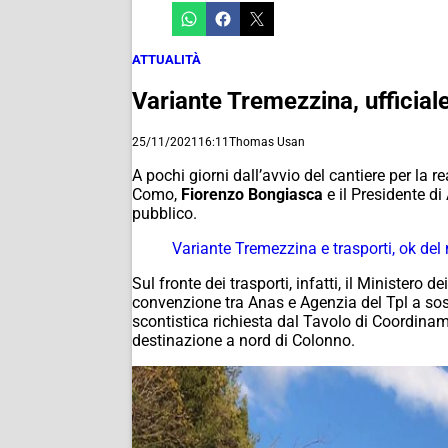
ATTUALITÀ
Variante Tremezzina, ufficial
25/11/2021
16:11
Thomas Usan
A pochi giorni dall’avvio del cantiere per la r
Como,
Fiorenzo Bongiasca
e il Presidente d
pubblico.
Variante Tremezzina e trasporti, ok de
Sul fronte dei trasporti, infatti, il Ministero
convenzione tra Anas e Agenzia del Tpl a sos
scontistica richiesta dal Tavolo di Coordina
destinazione a nord di Colonno.