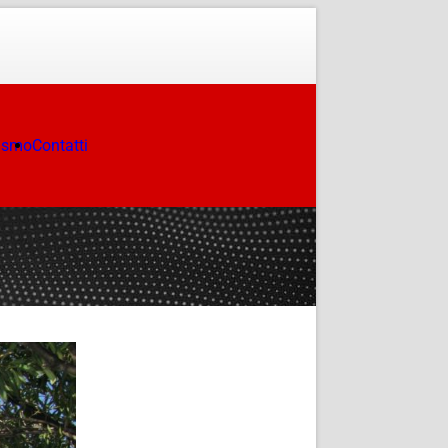
ismo
Contatti