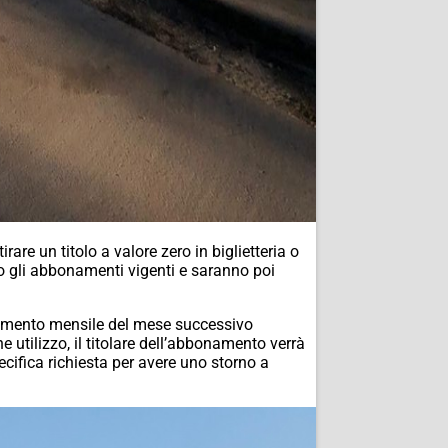
are un titolo a valore zero in biglietteria o
no gli abbonamenti vigenti e saranno poi
onamento mensile del mese successivo
e utilizzo, il titolare dell’abbonamento verrà
ifica richiesta per avere uno storno a