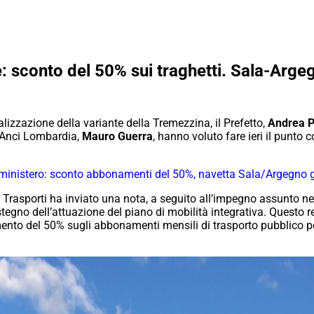
e: sconto del 50% sui traghetti. Sala-Arge
ealizzazione della variante della Tremezzina, il Prefetto,
Andrea Po
i Anci Lombardia,
Mauro Guerra
, hanno voluto fare ieri il punto 
l ministero: sconto abbonamenti del 50%, navetta Sala/Argegno g
 dei Trasporti ha inviato una nota, a seguito all’impegno assunto ne
tegno dell’attuazione del piano di mobilità integrativa. Questo 
mento del 50% sugli abbonamenti mensili di trasporto pubblico pe