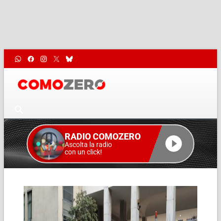
RADIO COMOZERO
Ascolta la radio
con un click!