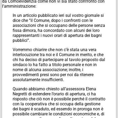
da Comoevidenzia come non vi sia stato confronto con
l’amministrazione:
In un articolo pubblicato ieri sul vostro giornale si
dice che “il Comune, dopo i confronti con le
associazioni che si occupano delle persone senza
fissa dimora, ha concordato con alcuni dei loro
rappresentanti i nuovi orari di apertura dei bagni
pubblici”.
Vorremmo chiarire che non c’è stata una vera
interlocuzione tra noi e il Comune in merito, e che
chi ha deciso di partecipare al tavolo proposto dal
sindaco lo ha fatto a titolo personale e non in
nome di alcuna associazione; inoltre, i
provvedimenti presi sono per noi da ritenere
assolutamente insufficienti.
Quando abbiamo chiesto all’assessora Elena
Negretti di estendere l’orario di apertura, ci ha
risposto che ciò non è possibile perché il contratto
con la cooperativa che si occupa della gestione
dei bagni è scaduto, ed essendo in proroga non è
possibile cambiare le condizioni economiche e, di