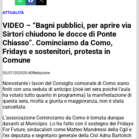
ATTUALITÀ
VIDEO – “Bagni pubblici, per aprire via
Sirtori chiudono le docce di Ponte
Chiasso”. Cominciamo da Como,
Fridays e sostenitori, protesta in
Comune
30/07/2020
20:40
Redazione
Nonostante i lavori del Consiglio comunale di Como siano
finiti con una seduta di anticipo (cioè ieri sera poiché l’aula
ha votato tutto quanto in programma) la manifestazione di
questa sera, rivolta a giunta e maggioranza, non è stata
cancellata.
L’associazione Cominciamo da Como è tornata dunque
davanti al Municipio. Lo ha fatto con il sostegno dei Fridays
For Future, sindacalisti come Matteo Mandressi della Cgil e
l’ex deputata e segretario generale della Cisl Adria Bartolich