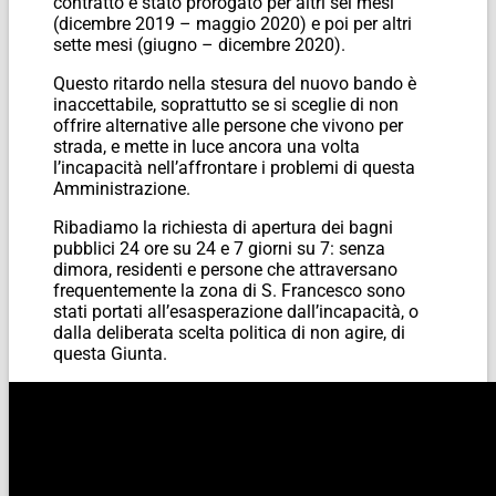
contratto è stato prorogato per altri sei mesi
(dicembre 2019 – maggio 2020) e poi per altri
sette mesi (giugno – dicembre 2020).
Questo ritardo nella stesura del nuovo bando è
inaccettabile, soprattutto se si sceglie di non
offrire alternative alle persone che vivono per
strada, e mette in luce ancora una volta
l’incapacità nell’affrontare i problemi di questa
Amministrazione.
Ribadiamo la richiesta di apertura dei bagni
pubblici 24 ore su 24 e 7 giorni su 7: senza
dimora, residenti e persone che attraversano
frequentemente la zona di S. Francesco sono
stati portati all’esasperazione dall’incapacità, o
dalla deliberata scelta politica di non agire, di
questa Giunta.