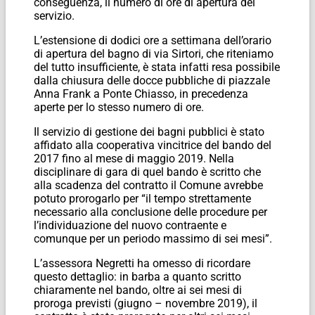
conseguenza, il numero di ore di apertura del
servizio.
L’estensione di dodici ore a settimana dell’orario
di apertura del bagno di via Sirtori, che riteniamo
del tutto insufficiente, è stata infatti resa possibile
dalla chiusura delle docce pubbliche di piazzale
Anna Frank a Ponte Chiasso, in precedenza
aperte per lo stesso numero di ore.
Il servizio di gestione dei bagni pubblici è stato
affidato alla cooperativa vincitrice del bando del
2017 fino al mese di maggio 2019. Nella
disciplinare di gara di quel bando è scritto che
alla scadenza del contratto il Comune avrebbe
potuto prorogarlo per “il tempo strettamente
necessario alla conclusione delle procedure per
l’individuazione del nuovo contraente e
comunque per un periodo massimo di sei mesi”.
L’assessora Negretti ha omesso di ricordare
questo dettaglio: in barba a quanto scritto
chiaramente nel bando, oltre ai sei mesi di
proroga previsti (giugno – novembre 2019), il