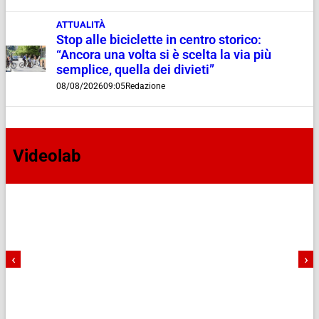
ATTUALITÀ
Stop alle biciclette in centro storico:
“Ancora una volta si è scelta la via più
semplice, quella dei divieti”
08/08/2026
09:05
Redazione
Videolab
‹
›