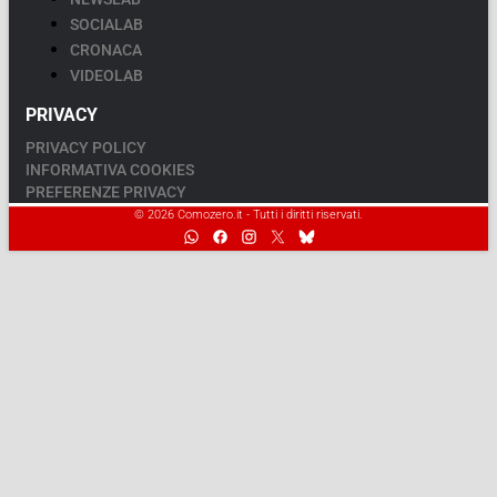
SOCIALAB
CRONACA
VIDEOLAB
PRIVACY
PRIVACY POLICY
INFORMATIVA COOKIES
PREFERENZE PRIVACY
© 2026 Comozero.it - Tutti i diritti riservati.