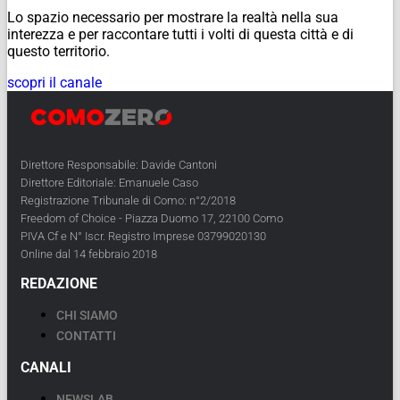
Lo spazio necessario per mostrare la realtà nella sua
interezza e per raccontare tutti i volti di questa città e di
questo territorio.
scopri il canale
Direttore Responsabile: Davide Cantoni
Direttore Editoriale: Emanuele Caso
Registrazione Tribunale di Como: n°2/2018
Freedom of Choice - Piazza Duomo 17, 22100 Como
PIVA Cf e N° Iscr. Registro Imprese 03799020130
Online dal 14 febbraio 2018
REDAZIONE
CHI SIAMO
CONTATTI
CANALI
NEWSLAB