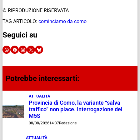
© RIPRODUZIONE RISERVATA
TAG ARTICOLO:
cominciamo da como
Seguici su
Potrebbe interessarti:
ATTUALITÀ
Provincia di Como, la variante “salva
traffico” non piace. Interrogazione del
M5S
08/08/2026
14:37
Redazione
ATTUALITÀ