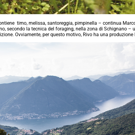
contiene
timo, melissa, santoreggia, pimpinella – continua Marco
no, secondo la tecnica del
foraging,
nella zona di Schignano – uti
izione. Ovviamente, per questo motivo, Rivo ha una produzione 