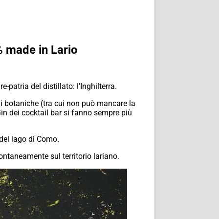
% made in Lario
atria del distillato: l’Inghilterra.
i botaniche (tra cui non può mancare la
in dei cocktail bar si fanno sempre più
 del lago di Como.
ntaneamente sul territorio lariano.