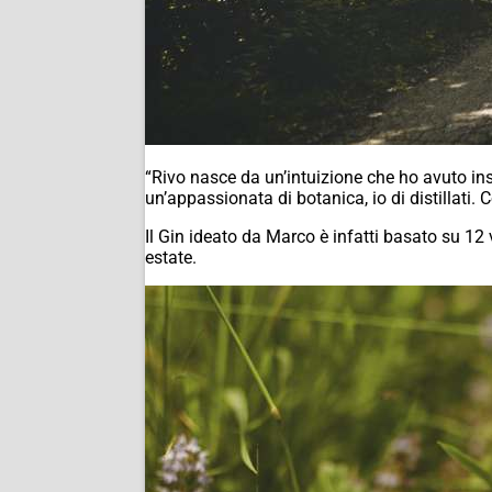
“Rivo nasce da un’intuizione che ho avuto i
un’appassionata di botanica, io di distillati. 
Il Gin ideato da Marco è infatti basato su 1
estate.