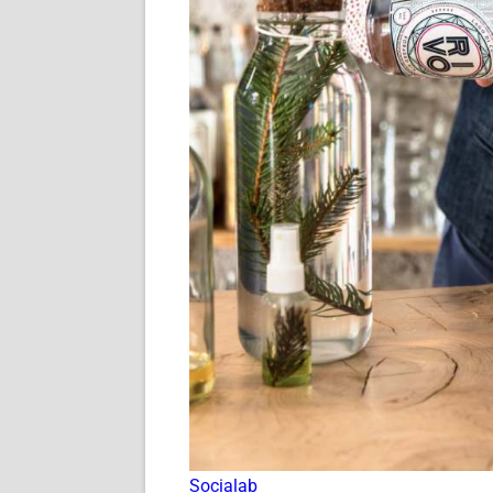
Socialab