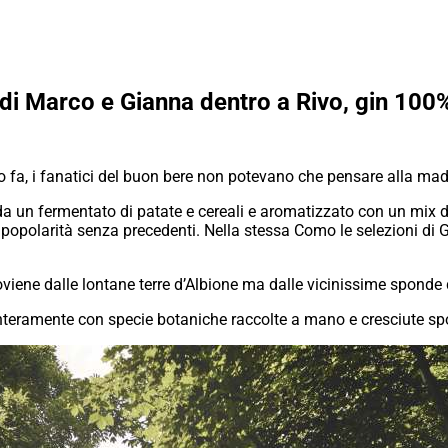
ne di Marco e Gianna dentro a Rivo, gin 100
a, i fanatici del buon bere non potevano che pensare alla madre-p
a un fermentato di patate e cereali e aromatizzato con un mix d
popolarità senza precedenti. Nella stessa Como le selezioni di G
roviene dalle lontane terre d’Albione ma dalle vicinissime sponde
interamente con specie botaniche raccolte a mano e cresciute spo