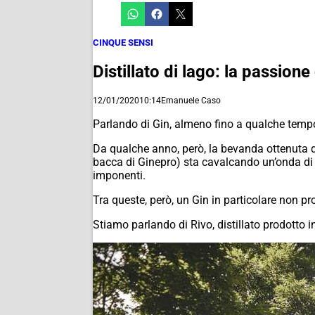
CINQUE SENSI
Distillato di lago: la passio
12/01/2020
10:14
Emanuele Caso
Parlando di Gin, almeno fino a qualche tempo f
Da qualche anno, però, la bevanda ottenuta d
bacca di Ginepro) sta cavalcando un’onda di 
imponenti.
Tra queste, però, un Gin in particolare non p
Stiamo parlando di Rivo, distillato prodotto 