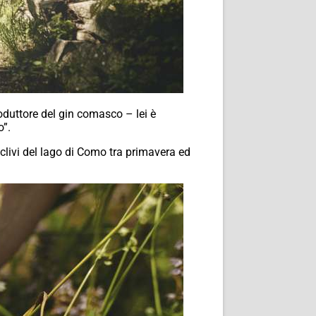
duttore del gin comasco – lei è
o”.
clivi del lago di Como tra primavera ed