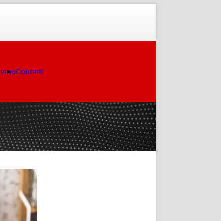
ismo
Contatti