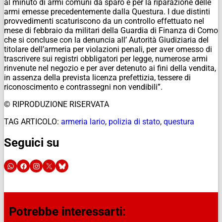
al minuto di armi comuni da sparo e per la riparazione delle
armi emesse precedentemente dalla Questura. I due distinti
provvedimenti scaturiscono da un controllo effettuato nel
mese di febbraio da militari della Guardia di Finanza di Como
che si concluse con la denuncia all’ Autorità Giudiziaria del
titolare dell’armeria per violazioni penali, per aver omesso di
trascrivere sui registri obbligatori per legge, numerose armi
rinvenute nel negozio e per aver detenuto ai fini della vendita,
in assenza della prevista licenza prefettizia, tessere di
riconoscimento e contrassegni non vendibili”.
© RIPRODUZIONE RISERVATA
TAG ARTICOLO:
armeria lario
,
polizia di stato
,
questura
Seguici su
Potrebbe interessarti: