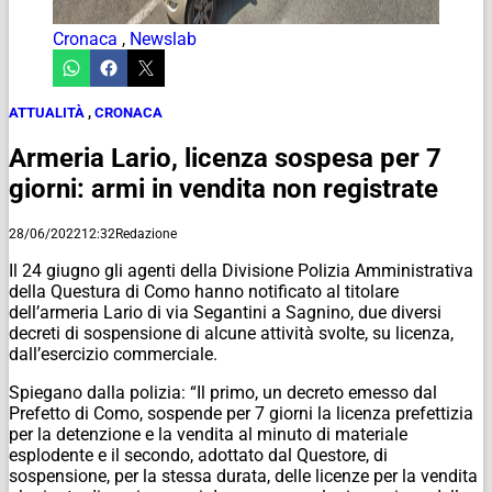
Cronaca
,
Newslab
ATTUALITÀ
,
CRONACA
Armeria Lario, licenza sospesa per 7
giorni: armi in vendita non registrate
28/06/2022
12:32
Redazione
Il 24 giugno gli agenti della Divisione Polizia Amministrativa
della Questura di Como hanno notificato al titolare
dell’armeria Lario di via Segantini a Sagnino, due diversi
decreti di sospensione di alcune attività svolte, su licenza,
dall’esercizio commerciale.
Spiegano dalla polizia: “Il primo, un decreto emesso dal
Prefetto di Como, sospende per 7 giorni la licenza prefettizia
per la detenzione e la vendita al minuto di materiale
esplodente e il secondo, adottato dal Questore, di
sospensione, per la stessa durata, delle licenze per la vendita