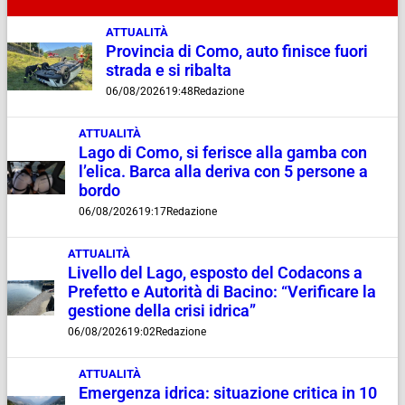
ATTUALITÀ
Provincia di Como, auto finisce fuori
strada e si ribalta
06/08/2026
19:48
Redazione
ATTUALITÀ
Lago di Como, si ferisce alla gamba con
l’elica. Barca alla deriva con 5 persone a
bordo
06/08/2026
19:17
Redazione
ATTUALITÀ
Livello del Lago, esposto del Codacons a
Prefetto e Autorità di Bacino: “Verificare la
gestione della crisi idrica”
06/08/2026
19:02
Redazione
ATTUALITÀ
Emergenza idrica: situazione critica in 10