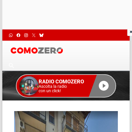
RADIO COMOZERO
Ascolta la radio
con un click!