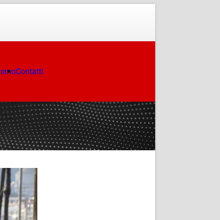
ismo
Contatti