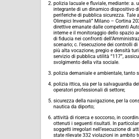
polizia lacuale e fluviale, mediante: a. 
integrante di un dinamico dispositivo di
periferiche di pubblica sicurezza. Tale 
Olimpici Invernali” Milano – Cortina 20
direttive emanate dalle competenti Autor
interne e il monitoraggio dello spazio a
di fiducia nei confronti dell’Amministra
scenario; c. l’esecuzione dei controlli d
più alta vocazione, pregio e densità tur
servizio di pubblica utilità “117”, assi
svolgimento della vita sociale.
polizia demaniale e ambientale, tanto su
polizia ittica, sia per la salvaguardia de
operatori professionali di settore;
sicurezza della navigazione, per la con
nautica da diporto;
attività di ricerca e soccorso, in coord
ottenuti i seguenti risultati. In particolar
soggetti irregolari nell’esecuzione di at
state rilevate 332 violazioni in ambito