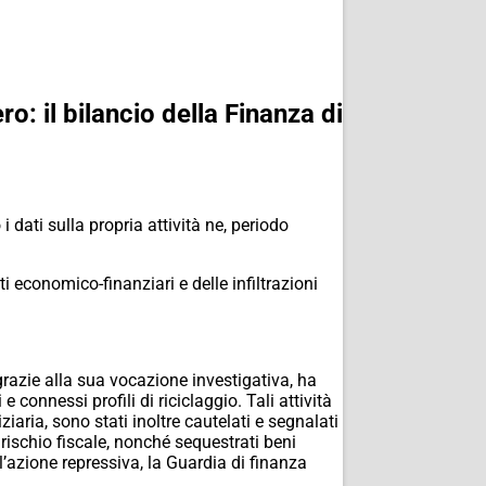
ro: il bilancio della Finanza di
dati sulla propria attività ne, periodo
i economico-finanziari e delle infiltrazioni
, grazie alla sua vocazione investigativa, ha
 e connessi profili di riciclaggio. Tali attività
iziaria, sono stati inoltre cautelati e segnalati
 rischio fiscale, nonché sequest
rati beni
ll’azione repressiva, la Guardia di finanza