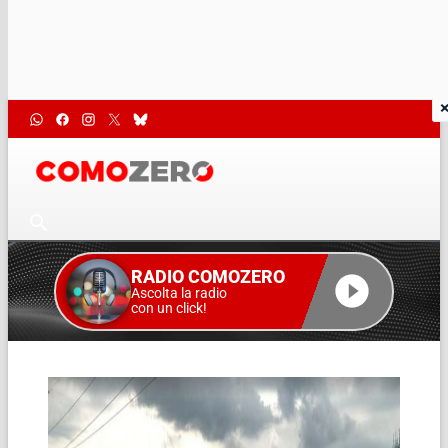
RADIO COMOZERO
Ascolta la radio
con un click!