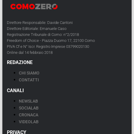
Direttore Responsabile: Davide Cantoni
Direttore Editoriale: Emanuele Caso
Registrazione Tribunale di Como: n°2/2018
Freedom of Choice - Piazza Duomo 17, 22100 Como
PIVA Cf e N° Iscr. Registro Imprese 03799020130
Online dal 14 febbraio 2018
REDAZIONE
CHI SIAMO
CONTATTI
CANALI
NEWSLAB
SOCIALAB
CRONACA
VIDEOLAB
PRIVACY