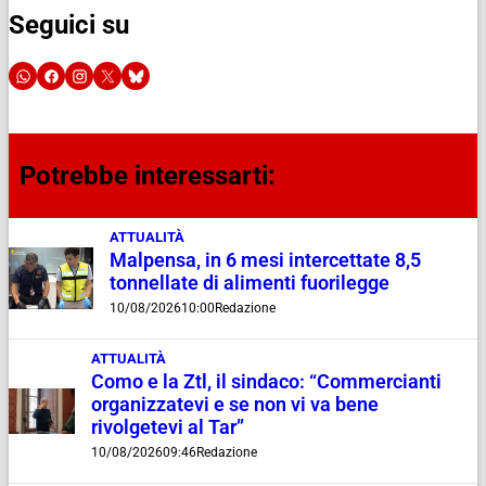
Seguici su
Potrebbe interessarti:
ATTUALITÀ
Malpensa, in 6 mesi intercettate 8,5
tonnellate di alimenti fuorilegge
10/08/2026
10:00
Redazione
ATTUALITÀ
Como e la Ztl, il sindaco: “Commercianti
organizzatevi e se non vi va bene
rivolgetevi al Tar”
10/08/2026
09:46
Redazione