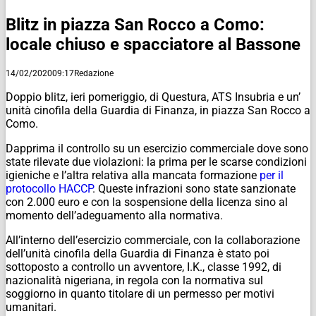
Blitz in piazza San Rocco a Como:
locale chiuso e spacciatore al Bassone
14/02/2020
09:17
Redazione
Doppio blitz, ieri pomeriggio, di Questura, ATS Insubria e un’
unità cinofila della Guardia di Finanza, in piazza San Rocco a
Como.
Dapprima il controllo su un esercizio commerciale dove sono
state rilevate due violazioni: la prima per le scarse condizioni
igieniche e l’altra relativa alla mancata formazione
per il
protocollo HACCP
. Queste infrazioni sono state sanzionate
con 2.000 euro e con la sospensione della licenza sino al
momento dell’adeguamento alla normativa.
All’interno dell’esercizio commerciale, con la collaborazione
dell’unità cinofila della Guardia di Finanza è stato poi
sottoposto a controllo un avventore, I.K., classe 1992, di
nazionalità nigeriana, in regola con la normativa sul
soggiorno in quanto titolare di un permesso per motivi
umanitari.