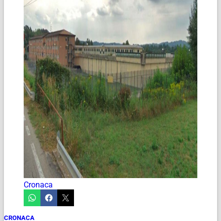
Cronaca
CRONACA