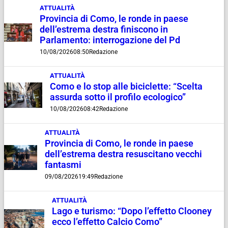
ATTUALITÀ
Provincia di Como, le ronde in paese
dell’estrema destra finiscono in
Parlamento: interrogazione del Pd
10/08/2026
08:50
Redazione
ATTUALITÀ
Como e lo stop alle biciclette: “Scelta
assurda sotto il profilo ecologico”
10/08/2026
08:42
Redazione
ATTUALITÀ
Provincia di Como, le ronde in paese
dell’estrema destra resuscitano vecchi
fantasmi
09/08/2026
19:49
Redazione
ATTUALITÀ
Lago e turismo: “Dopo l’effetto Clooney
ecco l’effetto Calcio Como”