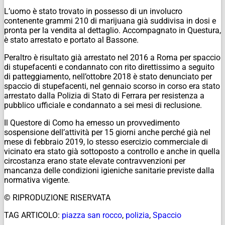
L’uomo è stato trovato in possesso di un involucro
contenente grammi 210 di marijuana già suddivisa in dosi e
pronta per la vendita al dettaglio. Accompagnato in Questura,
è stato arrestato e portato al Bassone.
Peraltro è risultato già arrestato nel 2016 a Roma per spaccio
di stupefacenti e condannato con rito direttissimo a seguito
di patteggiamento, nell’ottobre 2018 è stato denunciato per
spaccio di stupefacenti, nel gennaio scorso in corso era stato
arrestato dalla Polizia di Stato di Ferrara per resistenza a
pubblico ufficiale e condannato a sei mesi di reclusione.
Il Questore di Como ha emesso un provvedimento
sospensione dell’attività per 15 giorni anche perché già nel
mese di febbraio 2019, lo stesso esercizio commerciale di
vicinato era stato già sottoposto a controllo e anche in quella
circostanza erano state elevate contravvenzioni per
mancanza delle condizioni igieniche sanitarie previste dalla
normativa vigente.
© RIPRODUZIONE RISERVATA
TAG ARTICOLO:
piazza san rocco
,
polizia
,
Spaccio