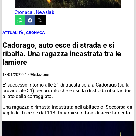
Cronaca
,
Newslab
ATTUALITÀ
,
CRONACA
Cadorago, auto esce di strada e si
ribalta. Una ragazza incastrata tra le
lamiere
13/01/2022
21:49
Redazione
E’ successo intorno alle 21 di questa sera a Cadorago (sulla
provinciale 31) per un’auto che è uscita di strada ribaltandosi
a lato della carreggiata.
Una ragazza è rimasta incastrata nell’abitacolo. Soccorsa dai
Vigili del fuoco e dal 118. Dinamica in fase di accertamento.