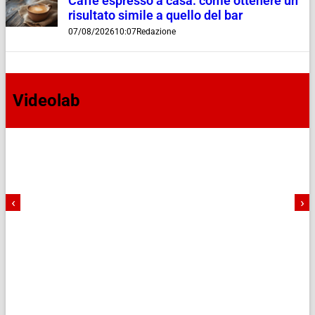
Caffè espresso a casa: come ottenere un
risultato simile a quello del bar
07/08/2026
10:07
Redazione
Videolab
‹
›