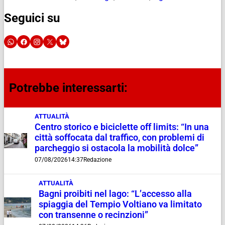
Seguici su
Potrebbe interessarti:
ATTUALITÀ
Centro storico e biciclette off limits: “In una
città soffocata dal traffico, con problemi di
parcheggio si ostacola la mobilità dolce”
07/08/2026
14:37
Redazione
ATTUALITÀ
Bagni proibiti nel lago: “L’accesso alla
spiaggia del Tempio Voltiano va limitato
con transenne o recinzioni”