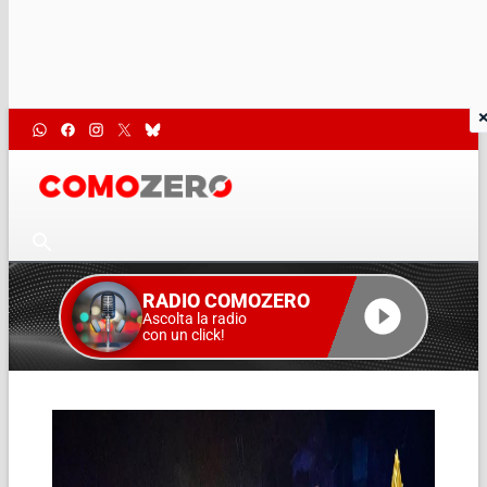
RADIO COMOZERO
Ascolta la radio
con un click!