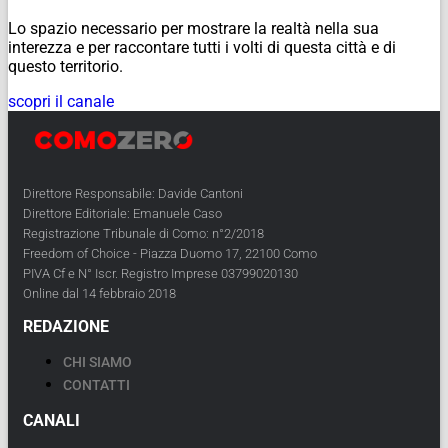
Lo spazio necessario per mostrare la realtà nella sua
interezza e per raccontare tutti i volti di questa città e di
questo territorio.
scopri il canale
Direttore Responsabile: Davide Cantoni
Direttore Editoriale: Emanuele Caso
Registrazione Tribunale di Como: n°2/2018
Freedom of Choice - Piazza Duomo 17, 22100 Como
PIVA Cf e N° Iscr. Registro Imprese 03799020130
Online dal 14 febbraio 2018
REDAZIONE
CHI SIAMO
CONTATTI
CANALI