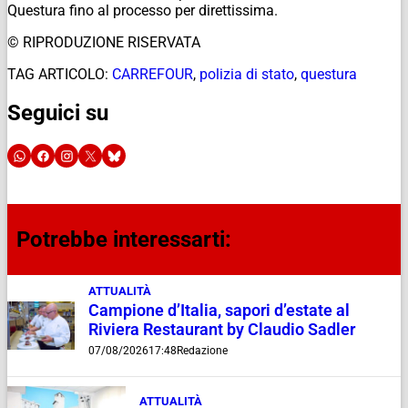
Questura fino al processo per direttissima.
© RIPRODUZIONE RISERVATA
TAG ARTICOLO:
CARREFOUR
,
polizia di stato
,
questura
Seguici su
Potrebbe interessarti:
ATTUALITÀ
Campione d’Italia, sapori d’estate al
Riviera Restaurant by Claudio Sadler
07/08/2026
17:48
Redazione
ATTUALITÀ