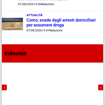
07/08/2026
14:36
Redazione
ATTUALITÀ
Como, evade dagli arresti domiciliari
per assumere droga
07/08/2026
13:41
Redazione
Videolab
‹
›