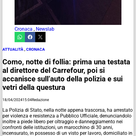
Cronaca
,
Newslab
ATTUALITÀ
,
CRONACA
Como, notte di follia: prima una testata
al direttore del Carrefour, poi si
accanisce sull’auto della polizia e sui
vetri della questura
18/04/2024
15:04
Redazione
La Polizia di Stato, nella notte appena trascorsa, ha arrestato
per violenza e resistenza a Pubblico Ufficiale, denunciandolo
inoltre a piede libero per oltraggio e danneggiamento nei
confronti delle istituzioni, un marocchino di 30 anni,
incensurato, in possesso di un visto per lavoro, domiciliato in