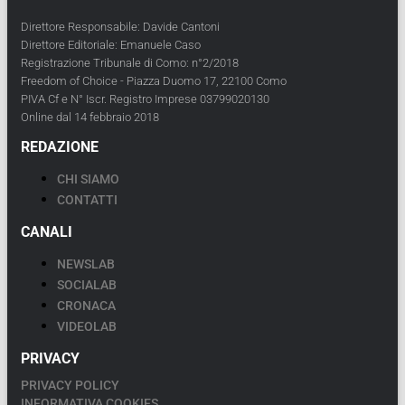
Direttore Responsabile: Davide Cantoni
Direttore Editoriale: Emanuele Caso
Registrazione Tribunale di Como: n°2/2018
Freedom of Choice - Piazza Duomo 17, 22100 Como
PIVA Cf e N° Iscr. Registro Imprese 03799020130
Online dal 14 febbraio 2018
REDAZIONE
CHI SIAMO
CONTATTI
CANALI
NEWSLAB
SOCIALAB
CRONACA
VIDEOLAB
PRIVACY
PRIVACY POLICY
INFORMATIVA COOKIES