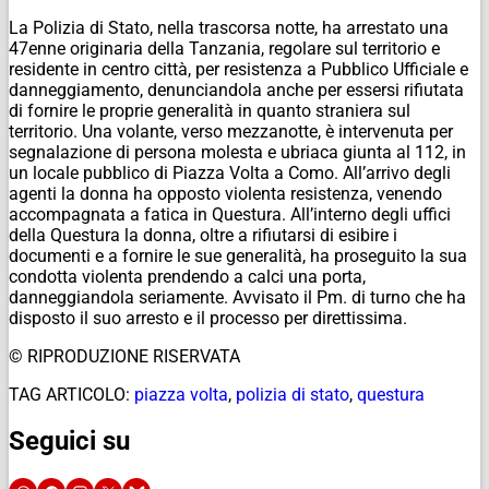
La Polizia di Stato, nella trascorsa notte, ha arrestato una
47enne originaria della Tanzania, regolare sul territorio e
residente in centro città, per resistenza a Pubblico Ufficiale e
danneggiamento, denunciandola anche per essersi rifiutata
di fornire le proprie generalità in quanto straniera sul
territorio. Una volante, verso mezzanotte, è intervenuta per
segnalazione di persona molesta e ubriaca giunta al 112, in
un locale pubblico di Piazza Volta a Como. All’arrivo degli
agenti la donna ha opposto violenta resistenza, venendo
accompagnata a fatica in Questura. All’interno degli uffici
della Questura la donna, oltre a rifiutarsi di esibire i
documenti e a fornire le sue generalità, ha proseguito la sua
condotta violenta prendendo a calci una porta,
danneggiandola seriamente. Avvisato il Pm. di turno che ha
disposto il suo arresto e il processo per direttissima.
© RIPRODUZIONE RISERVATA
TAG ARTICOLO:
piazza volta
,
polizia di stato
,
questura
Seguici su