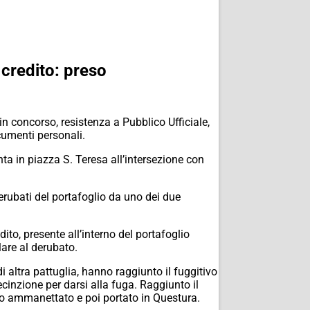
i credito: preso
in concorso, resistenza a Pubblico Ufficiale,
cumenti personali.
unta in piazza S. Teresa all’intersezione con
 derubati del portafoglio da uno dei due
ito, presente all’interno del portafoglio
lare al derubato.
di altra pattuglia, hanno raggiunto il fuggitivo
cinzione per darsi alla fuga. Raggiunto il
nno ammanettato e poi portato in Questura.