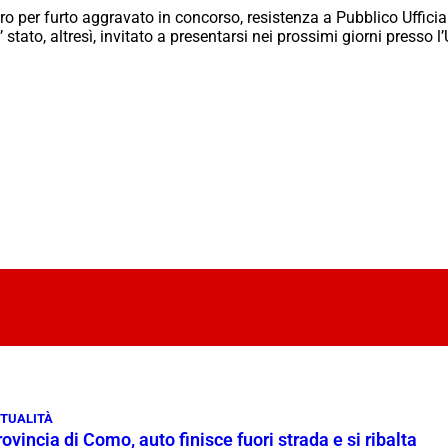
ero per furto aggravato in concorso, resistenza a Pubblico Uffici
E’ stato, altresì, invitato a presentarsi nei prossimi giorni presso
TUALITÀ
ovincia di Como, auto finisce fuori strada e si ribalta