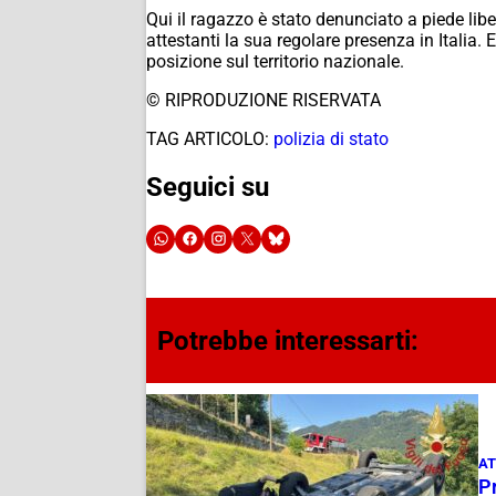
Qui il ragazzo è stato denunciato a piede lib
attestanti la sua regolare presenza in Italia. 
posizione sul territorio nazionale.
© RIPRODUZIONE RISERVATA
TAG ARTICOLO:
polizia di stato
Seguici su
Potrebbe interessarti:
AT
Pr