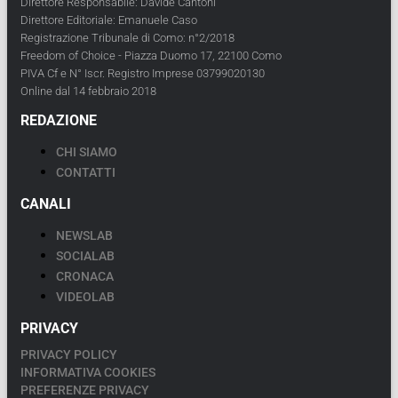
Direttore Responsabile: Davide Cantoni
Direttore Editoriale: Emanuele Caso
Registrazione Tribunale di Como: n°2/2018
Freedom of Choice - Piazza Duomo 17, 22100 Como
PIVA Cf e N° Iscr. Registro Imprese 03799020130
Online dal 14 febbraio 2018
REDAZIONE
CHI SIAMO
CONTATTI
CANALI
NEWSLAB
SOCIALAB
CRONACA
VIDEOLAB
PRIVACY
PRIVACY POLICY
INFORMATIVA COOKIES
PREFERENZE PRIVACY