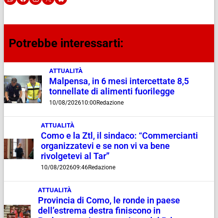
Potrebbe interessarti:
ATTUALITÀ
Malpensa, in 6 mesi intercettate 8,5
tonnellate di alimenti fuorilegge
10/08/2026
10:00
Redazione
ATTUALITÀ
Como e la Ztl, il sindaco: “Commercianti
organizzatevi e se non vi va bene
rivolgetevi al Tar”
10/08/2026
09:46
Redazione
ATTUALITÀ
Provincia di Como, le ronde in paese
dell’estrema destra finiscono in