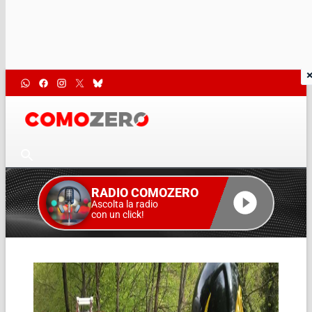
RADIO COMOZERO
Ascolta la radio
con un click!