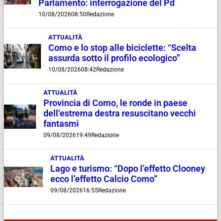
Parlamento: interrogazione del Pd
10/08/2026
08:50
Redazione
ATTUALITÀ
Como e lo stop alle biciclette: “Scelta
assurda sotto il profilo ecologico”
10/08/2026
08:42
Redazione
ATTUALITÀ
Provincia di Como, le ronde in paese
dell’estrema destra resuscitano vecchi
fantasmi
09/08/2026
19:49
Redazione
ATTUALITÀ
Lago e turismo: “Dopo l’effetto Clooney
ecco l’effetto Calcio Como”
09/08/2026
16:55
Redazione