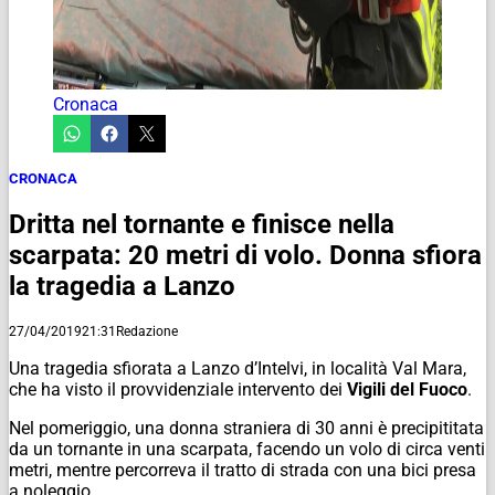
Cronaca
CRONACA
Dritta nel tornante e finisce nella
scarpata: 20 metri di volo. Donna sfiora
la tragedia a Lanzo
27/04/2019
21:31
Redazione
Una tragedia sfiorata a Lanzo d’Intelvi, in località Val Mara,
che ha visto il provvidenziale intervento dei
Vigili del Fuoco
.
Nel pomeriggio, una donna straniera di 30 anni è precipititata
da un tornante in una scarpata, facendo un volo di circa venti
metri, mentre percorreva il tratto di strada con una bici presa
a noleggio.