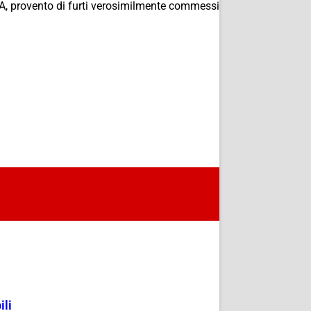
CFA, provento di furti verosimilmente commessi
ili