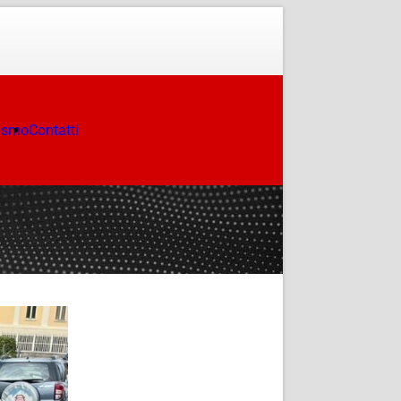
ismo
Contatti