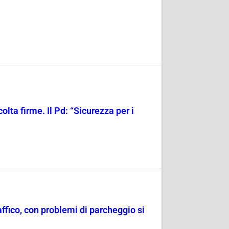
olta firme. Il Pd: “Sicurezza per i
raffico, con problemi di parcheggio si