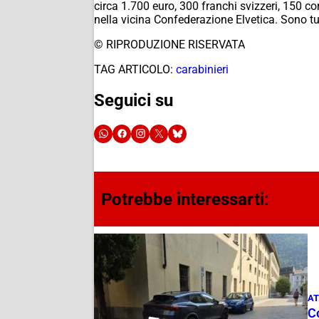
circa 1.700 euro, 300 franchi svizzeri, 150 c
nella vicina Confederazione Elvetica. Sono tut
© RIPRODUZIONE RISERVATA
TAG ARTICOLO:
carabinieri
Seguici su
Potrebbe interessarti:
AT
Co