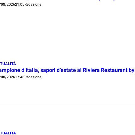
/08/2026
21:05
Redazione
TUALITÀ
mpione d’Italia, sapori d’estate al Riviera Restaurant b
/08/2026
17:48
Redazione
TUALITÀ