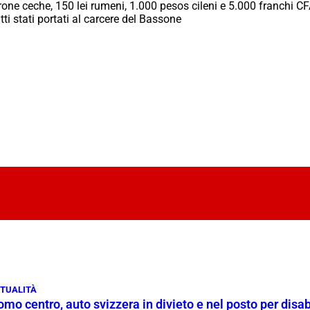
orone ceche, 150 lei rumeni, 1.000 pesos cileni e 5.000 franchi 
ti stati portati al carcere del Bassone
TUALITÀ
mo centro, auto svizzera in divieto e nel posto per disab