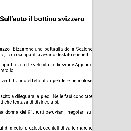
Sull’auto il bottino svizzero
mazzo–Bizzarone una pattuglia della Sezione
gio, i cui occupanti avevano destato sospetti.
ipartire a forte velocità in direzione Appiano
ntrollo.
venti hanno effettuato ripetute e pericolose
scito a dileguarsi a piedi. Nelle fasi concitate
ti che tentava di divincolarsi.
a donna del 91, tutti peruviani irregolari sul
i di pregio, preziosi, occhiali di varie marche