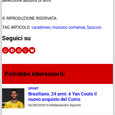
detenzione abusiva di armi.
© RIPRODUZIONE RISERVATA
TAG ARTICOLO:
carabinieri
,
mariano comense
,
Spaccio
Seguici su
Potrebbe interessarti:
SPORT
Brasiliano, 24 anni: è Yan Couto il
nuovo acquisto del Como
06/08/2026
16:00
Alessandro Gazzolo