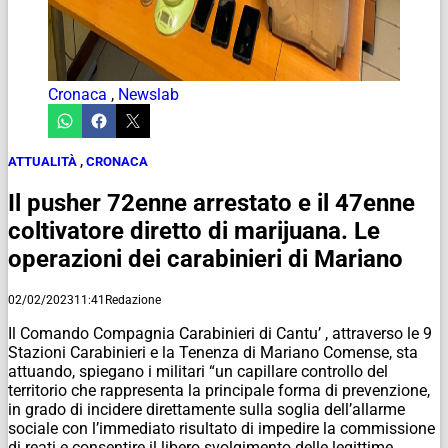
Cronaca
,
Newslab
ATTUALITÀ
,
CRONACA
Il pusher 72enne arrestato e il 47enne
coltivatore diretto di marijuana. Le
operazioni dei carabinieri di Mariano
02/02/2023
11:41
Redazione
Il Comando Compagnia Carabinieri di Cantu’ , attraverso le 9
Stazioni Carabinieri e la Tenenza di Mariano Comense, sta
attuando, spiegano i militari “un capillare controllo del
territorio che rappresenta la principale forma di prevenzione,
in grado di incidere direttamente sulla soglia dell’allarme
sociale con l’immediato risultato di impedire la commissione
di reati e consentire il libero svolgimento delle legittime