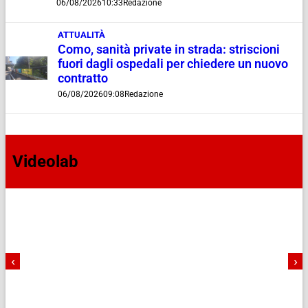
06/08/2026
10:33
Redazione
ATTUALITÀ
Como, sanità private in strada: striscioni
fuori dagli ospedali per chiedere un nuovo
contratto
06/08/2026
09:08
Redazione
Videolab
‹
›