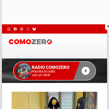
RADIO COMOZERO
Ascolta la radio
con un click!