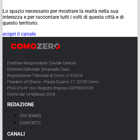
Lo spazio necessario per mostrare la realtà nella sua
interezza e per raccontare tutti i volti di questa città e di
questo territorio.
scopri il canale
Direttore Responsabile: Davide Cantoni
Direttore Editoriale: Emanuele Caso
Registrazione Tribunale di Como: n°2/2018
Freedom of Choice - Piazza Duomo 17, 22100 Como
PIVA Cf e N° Iscr. Registro Imprese 03799020130
Online dal 14 febbraio 2018
REDAZIONE
CHI SIAMO
CONTATTI
CANALI