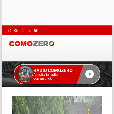
RADIO COMOZERO
Ascolta la radio
con un click!