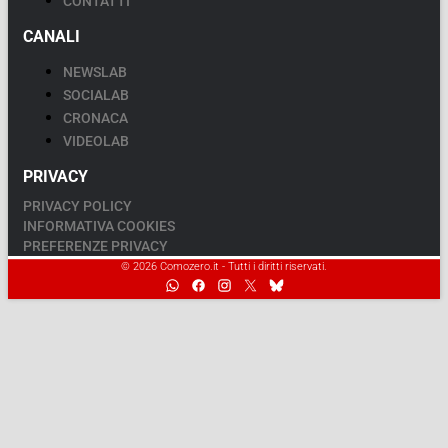
CONTATTI
CANALI
NEWSLAB
SOCIALAB
CRONACA
VIDEOLAB
PRIVACY
PRIVACY POLICY
INFORMATIVA COOKIES
PREFERENZE PRIVACY
© 2026 Comozero.it - Tutti i diritti riservati.