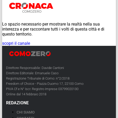
Lo spazio necessario per mostrare la realtà nella sua
interezza e per raccontare tutti i volti di questa città e di
questo territorio.
scopri il canale
Direttore Responsabile: Davide Cantoni
Direttore Editoriale: Emanuele Caso
Registrazione Tribunale di Como: n°2/2018
Freedom of Choice - Piazza Duomo 17, 22100 Como
PIVA Cf e N° Iscr. Registro Imprese 03799020130
Online dal 14 febbraio 2018
REDAZIONE
CHI SIAMO