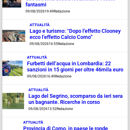
fantasmi
09/08/2026
19:49
Redazione
ATTUALITÀ
Lago e turismo: “Dopo l’effetto Clooney
ecco l’effetto Calcio Como”
09/08/2026
16:55
Redazione
ATTUALITÀ
Furbetti dell’acqua in Lombardia: 22
sanzioni in 15 giorni per oltre 46mila euro
09/08/2026
16:49
Redazione
ATTUALITÀ
Lago del Segrino, scomparso da ieri sera
un bagnante. Ricerche in corso
09/08/2026
13:52
Redazione
ATTUALITÀ
Provincia di Como, in paese le ronde