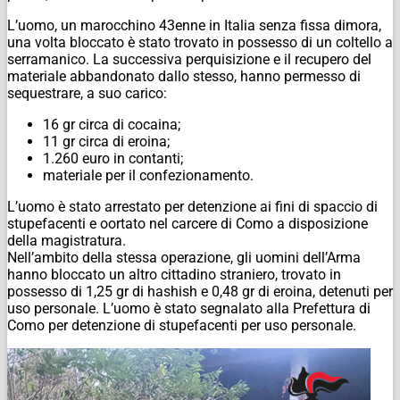
L’uomo, un marocchino 43enne in Italia senza fissa dimora,
una volta bloccato è stato trovato in possesso di un coltello a
serramanico. La successiva perquisizione e il recupero del
materiale abbandonato dallo stesso, hanno permesso di
sequestrare, a suo carico:
16 gr circa di cocaina;
11 gr circa di eroina;
1.260 euro in contanti;
materiale per il confezionamento.
L’uomo è stato arrestato per detenzione ai fini di spaccio di
stupefacenti e oortato nel carcere di Como a disposizione
della magistratura.
Nell’ambito della stessa operazione, gli uomini dell’Arma
hanno bloccato un altro cittadino straniero, trovato in
possesso di 1,25 gr di hashish e 0,48 gr di eroina, detenuti per
uso personale. L’uomo è stato segnalato alla Prefettura di
Como per detenzione di stupefacenti per uso personale.