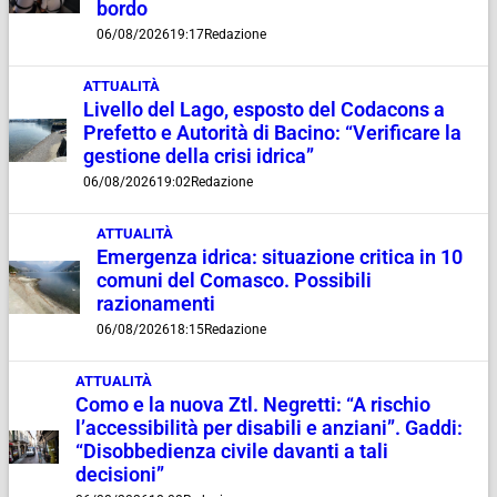
bordo
06/08/2026
19:17
Redazione
ATTUALITÀ
Livello del Lago, esposto del Codacons a
Prefetto e Autorità di Bacino: “Verificare la
gestione della crisi idrica”
06/08/2026
19:02
Redazione
ATTUALITÀ
Emergenza idrica: situazione critica in 10
comuni del Comasco. Possibili
razionamenti
06/08/2026
18:15
Redazione
ATTUALITÀ
Como e la nuova Ztl. Negretti: “A rischio
l’accessibilità per disabili e anziani”. Gaddi:
“Disobbedienza civile davanti a tali
decisioni”