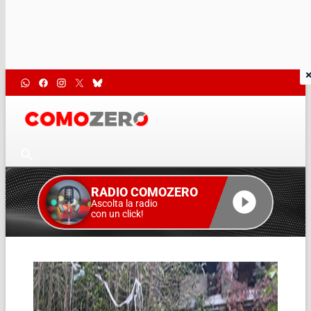
RADIO COMOZERO
Ascolta la radio
con un click!