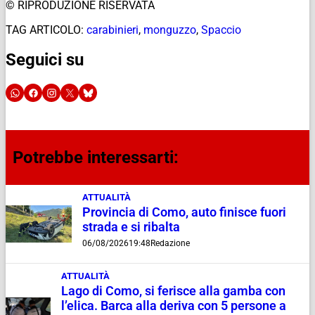
© RIPRODUZIONE RISERVATA
TAG ARTICOLO:
carabinieri
,
monguzzo
,
Spaccio
Seguici su
Potrebbe interessarti:
ATTUALITÀ
Provincia di Como, auto finisce fuori
strada e si ribalta
06/08/2026
19:48
Redazione
ATTUALITÀ
Lago di Como, si ferisce alla gamba con
l’elica. Barca alla deriva con 5 persone a