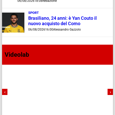
06/08/2026
18:08
Redazione
SPORT
Brasiliano, 24 anni: è Yan Couto il
nuovo acquisto del Como
06/08/2026
16:00
Alessandro Gazzolo
Videolab
‹
›