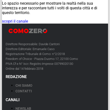
Lo spazio necessario per mostrare la realtà nella sua
interezza e per raccontare tutti i volti di questa città e di
questo territorio.
scopri il canale
Direttore Responsabile: Davide Cantoni
Direttore Editoriale: Emanuele Caso
Registrazione Tribunale di Como: n°2/2018
Freedom of Choice - Piazza Duomo 17, 22100 Como
PIVA Cf e N° Iscr. Registro Imprese 03799020130
Online dal 14 febbraio 2018
REDAZIONE
CHI SIAMO
CONTATTI
CANALI
NEWSLAB