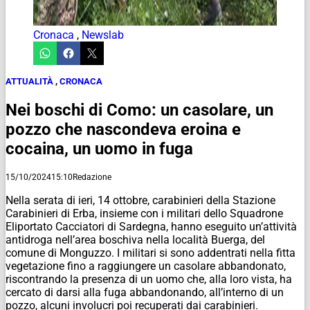
Cronaca
,
Newslab
ATTUALITÀ
,
CRONACA
Nei boschi di Como: un casolare, un
pozzo che nascondeva eroina e
cocaina, un uomo in fuga
15/10/2024
15:10
Redazione
Nella serata di ieri, 14 ottobre, carabinieri della Stazione
Carabinieri di Erba, insieme con i militari dello Squadrone
Eliportato Cacciatori di Sardegna, hanno eseguito un’attività
antidroga nell’area boschiva nella località Buerga, del
comune di Monguzzo. I militari si sono addentrati nella fitta
vegetazione fino a raggiungere un casolare abbandonato,
riscontrando la presenza di un uomo che, alla loro vista, ha
cercato di darsi alla fuga abbandonando, all’interno di un
pozzo, alcuni involucri poi recuperati dai carabinieri.