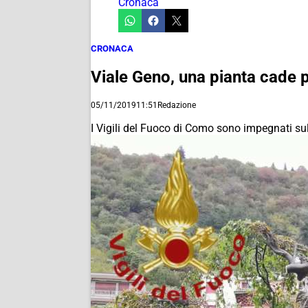
Cronaca
CRONACA
Viale Geno, una pianta cade p
05/11/2019
11:51
Redazione
I Vigili del Fuoco di Como sono impegnati sul