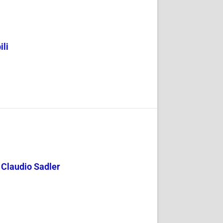
ili
y Claudio Sadler