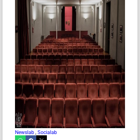
Newslab
,
Socialab