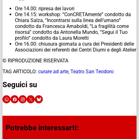
Ore 14.00: ripresa dei lavori
Ore 14.15: workshop: “ConCRETAmente” condotto da
Chiara Salza, “Incontrarsi sulla linea dell’umano”
condotto da Francesca Arnaboldi, “La fragilità come
risorsa” condotto da Antonella Mundo, “Segui il Tuo
profilo” condotto da Laura Moretti
Ore 16.00: chiusura giornata a cura dei Presidenti delle
Associazioni dei referenti dei Centri Diurni e degli Atelier
© RIPRODUZIONE RISERVATA
TAG ARTICOLO:
curare ad arte
,
Teatro San Teodoro
Seguici su
Potrebbe interessarti: