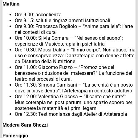
Mattino
Ore 9.00: accoglienza
Ore 9.15: saluti e ringraziamenti istituzionali
Ore 9.30: Francesca Bogliolo – “Anime parallele”: l’arte
nei contesti di cura
Ore 10.00: Silvia Cornara – “Nel senso del suono”:
esperienze di Musicoterapia in psichiatria
Ore 10.30: Mossi Dalila – “Il mio corpo”: Non abuso, ma
uso e consapevolezza: Danzaterapia con donne affette
da Disturbo della Nutrizione
Ore 11.00: Giacomo Puzzo – “Promozione del
benessere o riduzione del malessere?” La funzione del
teatro nei processi di cura.
Ore 11.30: Simona Camisani – “La serenità è un posto
dove ci piove dentro”: l’Arteterapia in contesto adottivo
Ore 12.00: Valentina Giacosa – “Il canto che nutre”:
Musicoterapia nel post partum: uno spazio sonoro per
sostenere la maternità e i primi legami
Ore 12.30: Testimonianze dagli Atelier di Arteterapia
Modera Sara Ghezzi
Pomeriggio