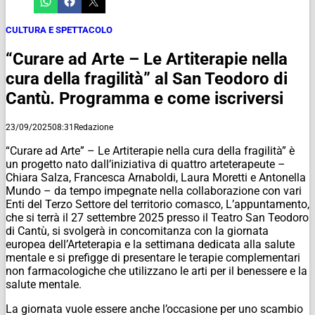
CULTURA E SPETTACOLO
“Curare ad Arte – Le Artiterapie nella
cura della fragilità” al San Teodoro di
Cantù. Programma e come iscriversi
23/09/2025
08:31
Redazione
“Curare ad Arte” – Le Artiterapie nella cura della fragilità” è
un progetto nato dall’iniziativa di quattro arteterapeute –
Chiara Salza, Francesca Arnaboldi, Laura Moretti e Antonella
Mundo – da tempo impegnate nella collaborazione con vari
Enti del Terzo Settore del territorio comasco, L’appuntamento,
che si terrà il 27 settembre 2025 presso il Teatro San Teodoro
di Cantù, si svolgerà in concomitanza con la giornata
europea dell’Arteterapia e la settimana dedicata alla salute
mentale e si prefigge di presentare le terapie complementari
non farmacologiche che utilizzano le arti per il benessere e la
salute mentale.
La giornata vuole essere anche l’occasione per uno scambio