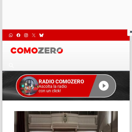
RADIO COMOZERO
Ascolta la radio
con un click!