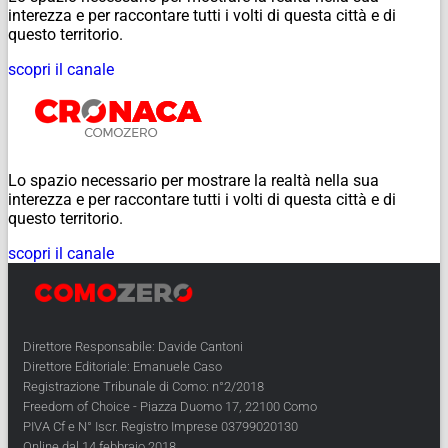
interezza e per raccontare tutti i volti di questa città e di
questo territorio.
scopri il canale
Lo spazio necessario per mostrare la realtà nella sua
interezza e per raccontare tutti i volti di questa città e di
questo territorio.
scopri il canale
Direttore Responsabile: Davide Cantoni
Direttore Editoriale: Emanuele Caso
Registrazione Tribunale di Como: n°2/2018
Freedom of Choice - Piazza Duomo 17, 22100 Como
PIVA Cf e N° Iscr. Registro Imprese 03799020130
Online dal 14 febbraio 2018