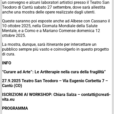
un convegno e alcuni laboratori artistici presso il Teatro San
Teodoro di Cantù sabato 27 settembre, dove sarà allestita
anche una mostra delle opere realizzate dagli utenti.
Queste saranno poi esposte anche ad Albese con Cassano il
10 ottobre 2025, nella Giornata Mondiale della Salute
Mentale, e a Como e a Mariano Comense domenica 12
ottobre 2025.
La mostra, dunque, sarà itinerante per intercettare un
pubblico sempre più vasto e coinvolgerlo in questo progetto
di cura.
INFO
“Curare ad Arte”: Le Artiterapie nella cura della fragilità”
27.9.2025 Teatro San Teodoro – Via Eugenio Corbetta 7 –
Cantù (CO)
ISCRIZIONI AI WORKSHOP: Chiara Salza – contatti@creati-
vita.eu
PROGRAMMA