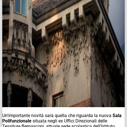
Un’importante novità sarà quella che riguarda la nuova
Sala
Polifunzionale
situata negli ex Uffici Direzionali delle
Tessiture Bernasconi, attuale sede scolastica dell’Istituto