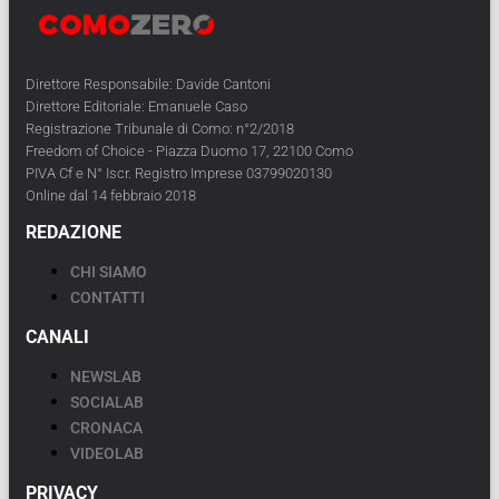
Direttore Responsabile: Davide Cantoni
Direttore Editoriale: Emanuele Caso
Registrazione Tribunale di Como: n°2/2018
Freedom of Choice - Piazza Duomo 17, 22100 Como
PIVA Cf e N° Iscr. Registro Imprese 03799020130
Online dal 14 febbraio 2018
REDAZIONE
CHI SIAMO
CONTATTI
CANALI
NEWSLAB
SOCIALAB
CRONACA
VIDEOLAB
PRIVACY