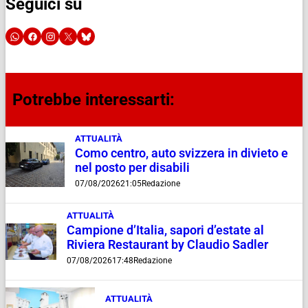
Seguici su
Potrebbe interessarti:
ATTUALITÀ
Como centro, auto svizzera in divieto e
nel posto per disabili
07/08/2026
21:05
Redazione
ATTUALITÀ
Campione d’Italia, sapori d’estate al
Riviera Restaurant by Claudio Sadler
07/08/2026
17:48
Redazione
ATTUALITÀ