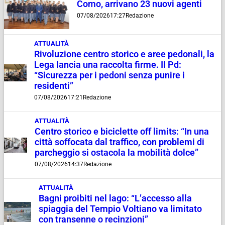
Como, arrivano 23 nuovi agenti
07/08/2026
17:27
Redazione
ATTUALITÀ
Rivoluzione centro storico e aree pedonali, la
Lega lancia una raccolta firme. Il Pd:
“Sicurezza per i pedoni senza punire i
residenti”
07/08/2026
17:21
Redazione
ATTUALITÀ
Centro storico e biciclette off limits: “In una
città soffocata dal traffico, con problemi di
parcheggio si ostacola la mobilità dolce”
07/08/2026
14:37
Redazione
ATTUALITÀ
Bagni proibiti nel lago: “L’accesso alla
spiaggia del Tempio Voltiano va limitato
con transenne o recinzioni”