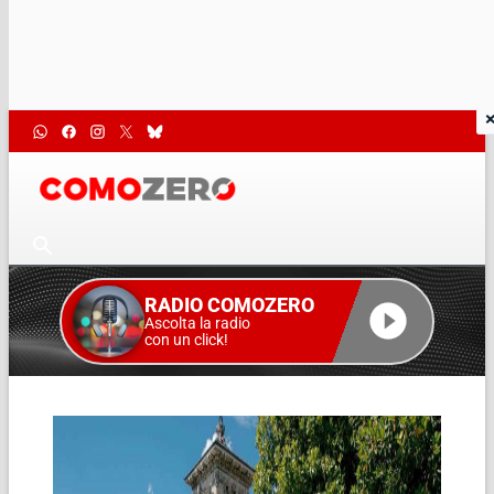
RADIO COMOZERO
Ascolta la radio
con un click!