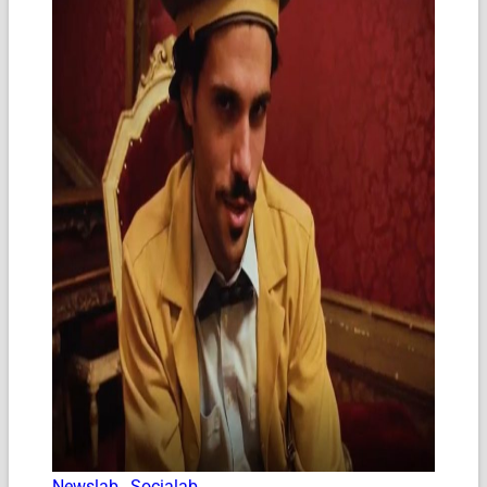
Newslab
,
Socialab