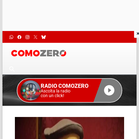
RADIO COMOZERO
Ascolta la radio
con un click!