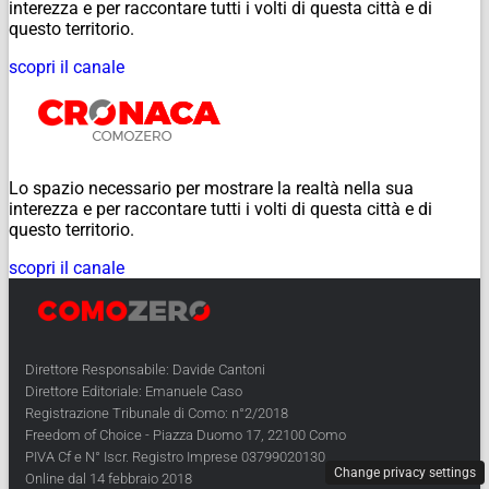
interezza e per raccontare tutti i volti di questa città e di
questo territorio.
scopri il canale
Lo spazio necessario per mostrare la realtà nella sua
interezza e per raccontare tutti i volti di questa città e di
questo territorio.
scopri il canale
Direttore Responsabile: Davide Cantoni
Direttore Editoriale: Emanuele Caso
Registrazione Tribunale di Como: n°2/2018
Freedom of Choice - Piazza Duomo 17, 22100 Como
PIVA Cf e N° Iscr. Registro Imprese 03799020130
Change privacy settings
Online dal 14 febbraio 2018