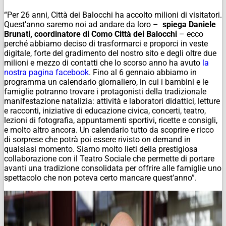
“Per 26 anni, Città dei Balocchi ha accolto milioni di visitatori.
Quest’anno saremo noi ad andare da loro –
spiega
Daniele
Brunati, coordinatore di Como Città dei Balocchi
–
ecco
perché abbiamo deciso di trasformarci e proporci in veste
digitale, forte del gradimento del nostro sito e degli oltre due
milioni e mezzo di contatti che lo scorso anno ha avuto
la
nostra pagina facebook
. Fino al 6 gennaio abbiamo in
programma un calendario giornaliero, in cui i bambini e le
famiglie potranno trovare i protagonisti della tradizionale
manifestazione natalizia: attività e laboratori didattici, letture
e racconti, iniziative di educazione civica, concerti, teatro,
lezioni di fotografia, appuntamenti sportivi, ricette e consigli,
e molto altro ancora. Un calendario tutto da scoprire e ricco
di sorprese che potrà poi essere rivisto on demand in
qualsiasi momento. Siamo molto lieti della prestigiosa
collaborazione con il Teatro Sociale che permette di portare
avanti una tradizione consolidata per offrire alle famiglie uno
spettacolo che non poteva certo mancare quest’anno”.