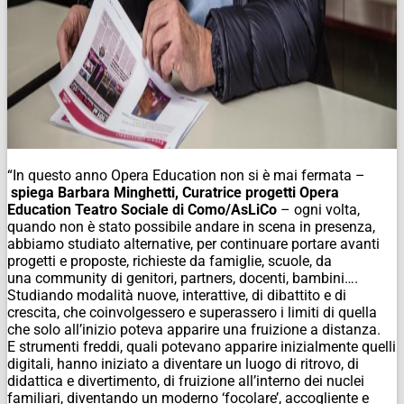
“
In questo anno Opera Education non si è mai fermata –
spiega Barbara Minghetti, Curatrice progetti Opera
Education Teatro Sociale di Como/AsLiCo
–
ogni volta,
quando non è stato possibile andare in scena in presenza,
abbiamo studiato alternative, per continuare portare avanti
progetti e proposte, richieste da famiglie, scuole, da
una
community
di genitori,
partners
, docenti, bambini….
Studiando modalità nuove, interattive, di dibattito e di
crescita, che coinvolgessero e superassero i limiti di quella
che solo all’inizio poteva apparire una fruizione a distanza.
E strumenti freddi, quali potevano apparire inizialmente quelli
digitali, hanno iniziato a diventare un luogo di ritrovo, di
didattica e divertimento, di fruizione all’interno dei nuclei
familiari, diventando un moderno ‘focolare’, accogliente e