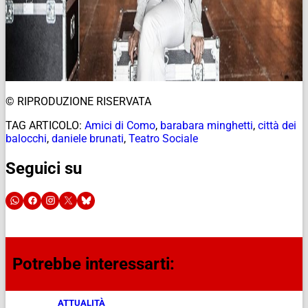
© RIPRODUZIONE RISERVATA
TAG ARTICOLO:
Amici di Como
,
barabara minghetti
,
città dei
balocchi
,
daniele brunati
,
Teatro Sociale
Seguici su
Potrebbe interessarti:
ATTUALITÀ