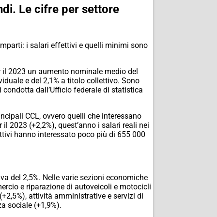
ndi. Le cifre per settore
mparti: i salari effettivi e quelli minimi sono
 per il 2023 un aumento nominale medio del
ividuale e del 2,1% a titolo collettivo. Sono
 condotta dall’Ufficio federale di statistica
incipali CCL, ovvero quelli che interessano
il 2023 (+2,2%), quest’anno i salari reali nei
ttivi hanno interessato poco più di 655 000
siva del 2,5%. Nelle varie sezioni economiche
rcio e riparazione di autoveicoli e motocicli
(+2,5%), attività amministrative e servizi di
za sociale (+1,9%).