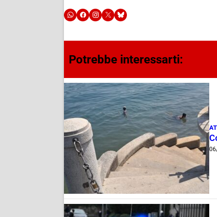
Potrebbe interessarti:
AT
Co
06