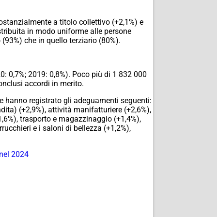
ostanzialmente a titolo collettivo (+2,1%) e
istribuita in modo uniforme alle persone
 (93%) che in quello terziario (80%).
020: 0,7%; 2019: 0,8%). Poco più di 1 832 000
nclusi accordi in merito.
che hanno registrato gli adeguamenti seguenti:
dita) (+2,9%), attività manifatturiere (+2,6%),
(+1,6%), trasporto e magazzinaggio (+1,4%),
rrucchieri e i saloni di bellezza (+1,2%),
 nel 2024