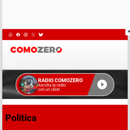
RADIO COMOZERO
Ascolta la radio
con un click!
Politica