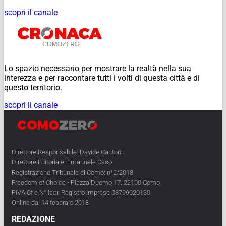
scopri il canale
Lo spazio necessario per mostrare la realtà nella sua
interezza e per raccontare tutti i volti di questa città e di
questo territorio.
scopri il canale
Direttore Responsabile: Davide Cantoni
Direttore Editoriale: Emanuele Caso
Registrazione Tribunale di Como: n°2/2018
Freedom of Choice - Piazza Duomo 17, 22100 Como
PIVA Cf e N° Iscr. Registro Imprese 03799020130
Online dal 14 febbraio 2018
REDAZIONE