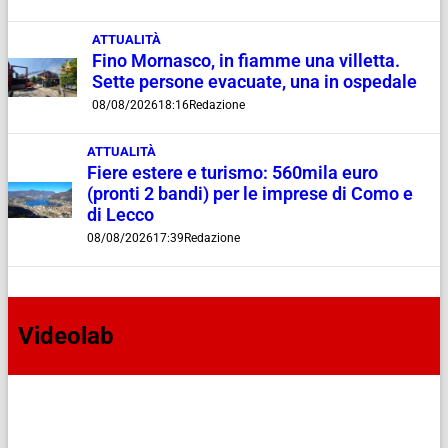
ATTUALITÀ
Fino Mornasco, in fiamme una villetta.
Sette persone evacuate, una in ospedale
08/08/2026
18:16
Redazione
ATTUALITÀ
Fiere estere e turismo: 560mila euro
(pronti 2 bandi) per le imprese di Como e
di Lecco
08/08/2026
17:39
Redazione
Videolab