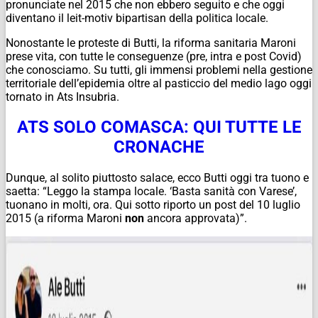
pronunciate nel 2015 che non ebbero seguito e che oggi
diventano il leit-motiv bipartisan della politica locale.
Nonostante le proteste di Butti, la riforma sanitaria Maroni
prese vita, con tutte le conseguenze (pre, intra e post Covid)
che conosciamo. Su tutti, gli immensi problemi nella gestione
territoriale dell’epidemia oltre al pasticcio del medio lago oggi
tornato in Ats Insubria.
ATS SOLO COMASCA: QUI TUTTE LE
CRONACHE
Dunque, al solito piuttosto salace, ecco Butti oggi tra tuono e
saetta: “Leggo la stampa locale. ‘Basta sanità con Varese’,
tuonano in molti, ora. Qui sotto riporto un post del 10 luglio
2015 (a riforma Maroni
non
ancora approvata)”.