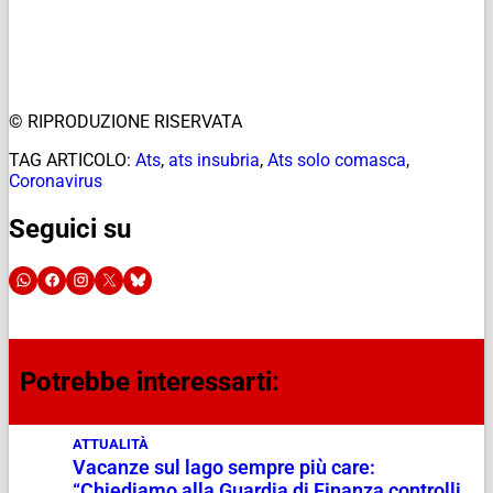
© RIPRODUZIONE RISERVATA
TAG ARTICOLO:
Ats
,
ats insubria
,
Ats solo comasca
,
Coronavirus
Seguici su
Potrebbe interessarti:
ATTUALITÀ
Vacanze sul lago sempre più care:
“Chiediamo alla Guardia di Finanza controlli