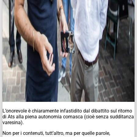
L’onorevole è chiaramente infastidito dal dibattito sul ritorno
di Ats alla piena autonomia comasca (cioè senza sudditanza
varesina).
Non per i contenuti, tutt’altro, ma per quelle parole,