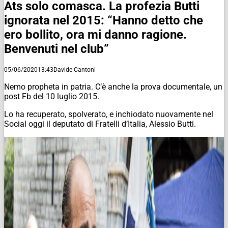
Ats solo comasca. La profezia Butti
ignorata nel 2015: “Hanno detto che
ero bollito, ora mi danno ragione.
Benvenuti nel club”
05/06/2020
13:43
Davide Cantoni
Nemo propheta in patria. C’è anche la prova documentale, un
post Fb del 10 luglio 2015.
Lo ha recuperato, spolverato, e inchiodato nuovamente nel
Social oggi il deputato di Fratelli d’Italia, Alessio Butti.