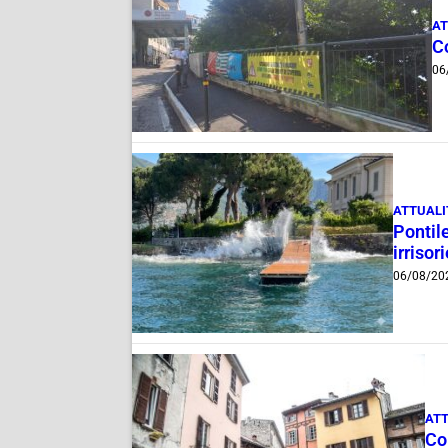
AT
Co
06
ATTUALI
Pontile
irrisor
06/08/20
ATT
Com