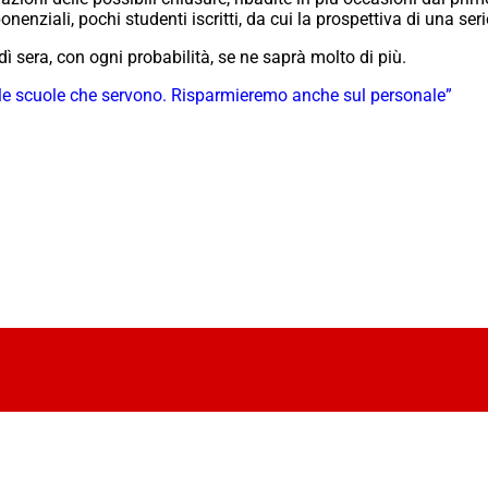
enziali, pochi studenti iscritti, da cui la prospettiva di una ser
ì sera, con ogni probabilità, se ne saprà molto di più.
te le scuole che servono. Risparmieremo anche sul personale”