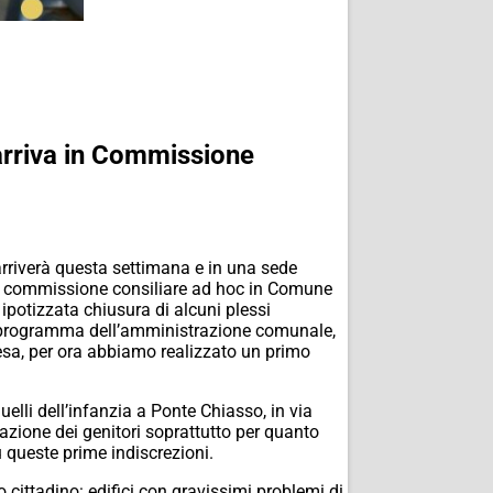
o arriva in Commissione
arriverà questa settimana e in una sede
a la commissione consiliare ad hoc in Comune
 ipotizzata chiusura di alcuni plessi
il programma dell’amministrazione comunale,
esa, per ora abbiamo realizzato un primo
uelli dell’infanzia a Ponte Chiasso, in via
tazione dei genitori soprattutto per quanto
 queste prime indiscrezioni.
o cittadino: edifici con gravissimi problemi di