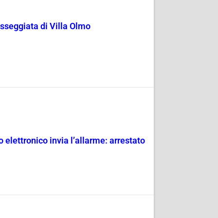
passeggiata di Villa Olmo
 elettronico invia l’allarme: arrestato