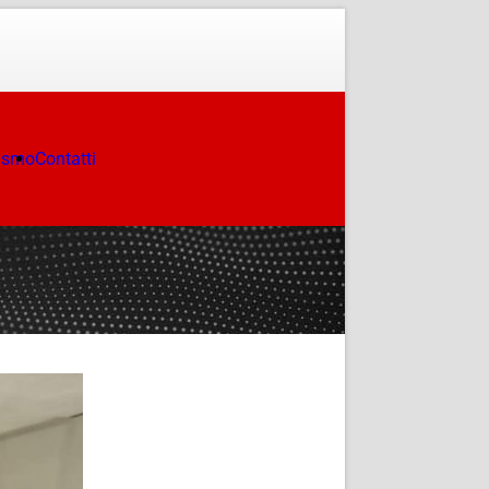
ismo
Contatti