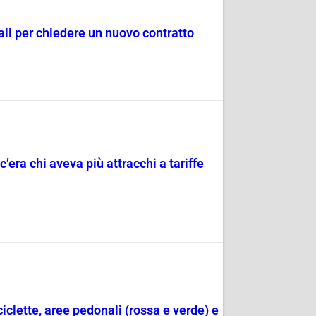
dali per chiedere un nuovo contratto
c’era chi aveva più attracchi a tariffe
ciclette, aree pedonali (rossa e verde) e