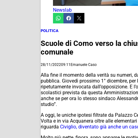
Newslab
POLITICA
Scuole di Como verso la chiusu
comunale
28/11/2022
09:11
Emanuele Caso
Alla fine il momento della verità su numeri, 
pubblica. Giovedì prossimo 1° dicembre, per l
ripetutamente invocata dall’opposizione. E l’o
scolastici prevista da questa Amministrazio
anche se per ora lo stesso sindaco Alessand
studio”.
A oggi, le uniche ipotesi filtrate da Palazzo C
Volta e in via Acquanera oltre alle elementari
riguarda
Civiglio, diventato già anche un caso
Molto più nette, finora, sono apparse le motiv