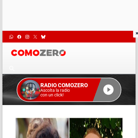
RADIO COMOZERO
Ascolta la radio
con un click!