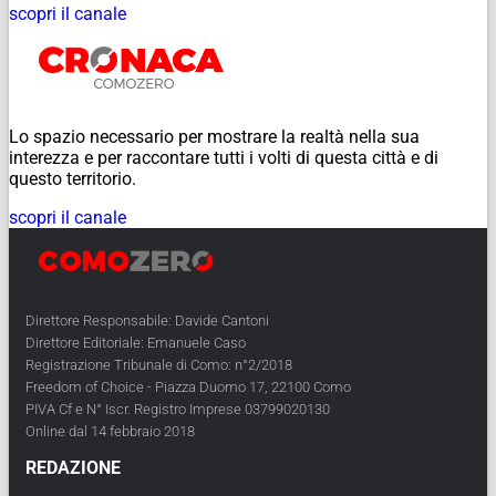
scopri il canale
Lo spazio necessario per mostrare la realtà nella sua
interezza e per raccontare tutti i volti di questa città e di
questo territorio.
scopri il canale
Direttore Responsabile: Davide Cantoni
Direttore Editoriale: Emanuele Caso
Registrazione Tribunale di Como: n°2/2018
Freedom of Choice - Piazza Duomo 17, 22100 Como
PIVA Cf e N° Iscr. Registro Imprese 03799020130
Online dal 14 febbraio 2018
REDAZIONE