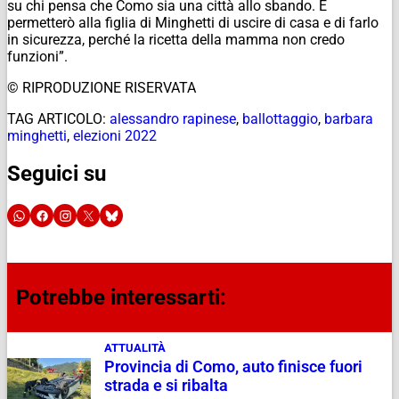
su chi pensa che Como sia una città allo sbando. E
permetterò alla figlia di Minghetti di uscire di casa e di farlo
in sicurezza, perché la ricetta della mamma non credo
funzioni”.
© RIPRODUZIONE RISERVATA
TAG ARTICOLO:
alessandro rapinese
,
ballottaggio
,
barbara
minghetti
,
elezioni 2022
Seguici su
Potrebbe interessarti:
ATTUALITÀ
Provincia di Como, auto finisce fuori
strada e si ribalta