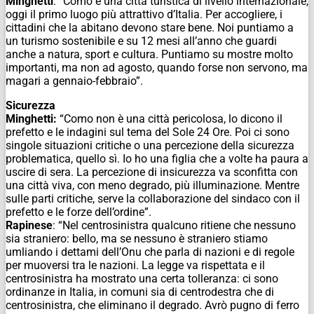
Minghetti
: “Como è una città turistica di livello internazionale,
oggi il primo luogo più attrattivo d’Italia. Per accogliere, i
cittadini che la abitano devono stare bene. Noi puntiamo a
un turismo sostenibile e su 12 mesi all’anno che guardi
anche a natura, sport e cultura. Puntiamo su mostre molto
importanti, ma non ad agosto, quando forse non servono, ma
magari a gennaio-febbraio”.
Sicurezza
Minghetti:
“Como non è una città pericolosa, lo dicono il
prefetto e le indagini sul tema del Sole 24 Ore. Poi ci sono
singole situazioni critiche o una percezione della sicurezza
problematica, quello sì. Io ho una figlia che a volte ha paura a
uscire di sera. La percezione di insicurezza va sconfitta con
una città viva, con meno degrado, più illuminazione. Mentre
sulle parti critiche, serve la collaborazione del sindaco con il
prefetto e le forze dell’ordine”.
Rapinese
: “Nel centrosinistra qualcuno ritiene che nessuno
sia straniero: bello, ma se nessuno è straniero stiamo
umliando i dettami dell’Onu che parla di nazioni e di regole
per muoversi tra le nazioni. La legge va rispettata e il
centrosinistra ha mostrato una certa tolleranza: ci sono
ordinanze in Italia, in comuni sia di centrodestra che di
centrosinistra, che eliminano il degrado. Avrò pugno di ferro