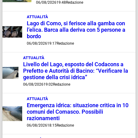
06/08/2026
19:48
Redazione
ATTUALITÀ
Lago di Como, si ferisce alla gamba con
l’elica. Barca alla deriva con 5 persone a
bordo
06/08/2026
19:17
Redazione
ATTUALITÀ
Livello del Lago, esposto del Codacons a
Prefetto e Autorità di Bacino: “Verificare la
gestione della crisi idrica”
06/08/2026
19:02
Redazione
ATTUALITÀ
Emergenza idrica: situazione critica in 10
comuni del Comasco. Possibili
razionamenti
06/08/2026
18:15
Redazione