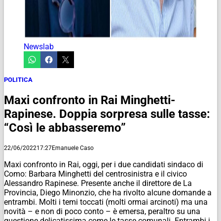
Newslab
POLITICA
Maxi confronto in Rai Minghetti-
Rapinese. Doppia sorpresa sulle tasse:
“Così le abbasseremo”
22/06/2022
17:27
Emanuele Caso
Maxi confronto in Rai, oggi, per i due candidati sindaco di
Como: Barbara Minghetti del centrosinistra e il civico
Alessandro Rapinese. Presente anche il direttore de La
Provincia, Diego Minonzio, che ha rivolto alcune domande a
entrambi. Molti i temi toccati (molti ormai arcinoti) ma una
novità – e non di poco conto – è emersa, peraltro su una
questione delicatissima come le tasse comunali. Entrambi i