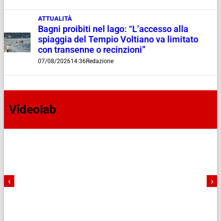
ATTUALITÀ
Bagni proibiti nel lago: “L’accesso alla
spiaggia del Tempio Voltiano va limitato
con transenne o recinzioni”
07/08/2026
14:36
Redazione
Videolab
‹
›