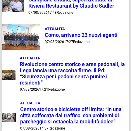
Riviera Restaurant by Claudio Sadler
07/08/2026
17:48
Redazione
ATTUALITÀ
Como, arrivano 23 nuovi agenti
07/08/2026
17:27
Redazione
ATTUALITÀ
Rivoluzione centro storico e aree pedonali, la
Lega lancia una raccolta firme. Il Pd:
“Sicurezza per i pedoni senza punire i
residenti”
07/08/2026
17:21
Redazione
ATTUALITÀ
Centro storico e biciclette off limits: “In una
città soffocata dal traffico, con problemi di
parcheggio si ostacola la mobilità dolce”
07/08/2026
14:37
Redazione