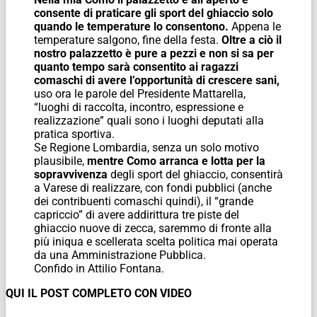
consente di praticare gli sport del ghiaccio solo
quando le temperature lo consentono.
Appena le
temperature salgono, fine della festa.
Oltre a ciò il
nostro palazzetto è pure a pezzi e non si sa per
quanto tempo sarà consentito ai ragazzi
comaschi di avere l’opportunità di crescere sani,
uso ora le parole del Presidente Mattarella,
“luoghi di raccolta, incontro, espressione e
realizzazione” quali sono i luoghi deputati alla
pratica sportiva.
Se Regione Lombardia, senza un solo motivo
plausibile,
mentre Como arranca e lotta per la
sopravvivenza
degli sport del ghiaccio, consentirà
a Varese di realizzare, con fondi pubblici (anche
dei contribuenti comaschi quindi), il “grande
capriccio” di avere addirittura tre piste del
ghiaccio nuove di zecca, saremmo di fronte alla
più iniqua e scellerata scelta politica mai operata
da una Amministrazione Pubblica.
Confido in Attilio Fontana.
QUI IL POST COMPLETO CON VIDEO