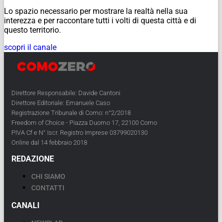
Lo spazio necessario per mostrare la realtà nella sua
interezza e per raccontare tutti i volti di questa città e di
questo territorio.
scopri il canale
Direttore Responsabile: Davide Cantoni
Direttore Editoriale: Emanuele Caso
Registrazione Tribunale di Como: n°2/2018
Freedom of Choice - Piazza Duomo 17, 22100 Como
PIVA Cf e N° Iscr. Registro Imprese 03799020130
Online dal 14 febbraio 2018
REDAZIONE
CHI SIAMO
CONTATTI
CANALI