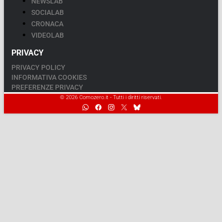
NEWSLAB
SOCIALAB
CRONACA
VIDEOLAB
PRIVACY
PRIVACY POLICY
INFORMATIVA COOKIES
PREFERENZE PRIVACY
© 2026 Comozero.it - Tutti i diritti riservati.