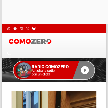
RADIO COMOZERO
Ascolta la radio
con un click!