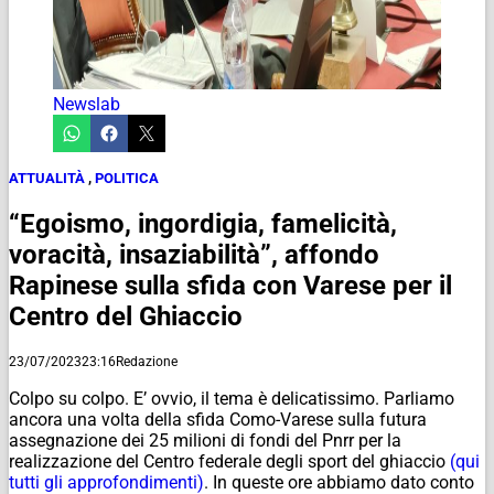
Newslab
ATTUALITÀ
,
POLITICA
“Egoismo, ingordigia, famelicità,
voracità, insaziabilità”, affondo
Rapinese sulla sfida con Varese per il
Centro del Ghiaccio
23/07/2023
23:16
Redazione
Colpo su colpo. E’ ovvio, il tema è delicatissimo. Parliamo
ancora una volta della sfida Como-Varese sulla futura
assegnazione dei 25 milioni di fondi del Pnrr per la
realizzazione del Centro federale degli sport del ghiaccio
(qui
tutti gli approfondimenti)
. In queste ore abbiamo dato conto