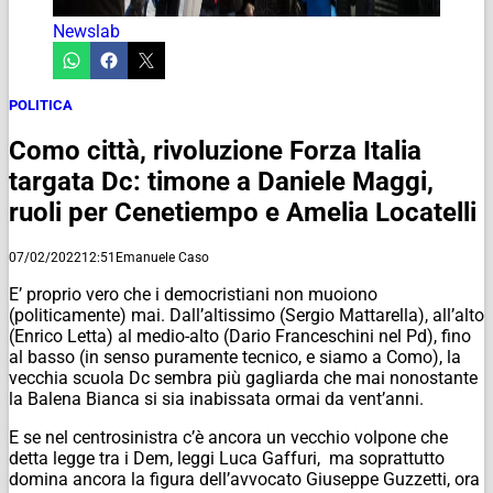
Newslab
POLITICA
Como città, rivoluzione Forza Italia
targata Dc: timone a Daniele Maggi,
ruoli per Cenetiempo e Amelia Locatelli
07/02/2022
12:51
Emanuele Caso
E’ proprio vero che i democristiani non muoiono
(politicamente) mai. Dall’altissimo (Sergio Mattarella), all’alto
(Enrico Letta) al medio-alto (Dario Franceschini nel Pd), fino
al basso (in senso puramente tecnico, e siamo a Como), la
vecchia scuola Dc sembra più gagliarda che mai nonostante
la Balena Bianca si sia inabissata ormai da vent’anni.
E se nel centrosinistra c’è ancora un vecchio volpone che
detta legge tra i Dem, leggi Luca Gaffuri, ma soprattutto
domina ancora la figura dell’avvocato Giuseppe Guzzetti, ora