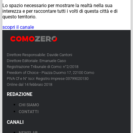
Lo spazio necessario per mostrare la realtà nella sua
interezza e per raccontare tutti i volti di questa città e di
questo territorio.
scopri il canale
Direttore Responsabile: Davide Cantoni
Direttore Editoriale: Emanuele Caso
Registrazione Tribunale di Como: n°2/2018
Freedom of Choice - Piazza Duomo 17, 22100 Como
PIVA Cf e N° Iscr. Registro Imprese 03799020130
Online dal 14 febbraio 2018
REDAZIONE
CHI SIAMO
CONTATTI
CANALI
NEWSLAB