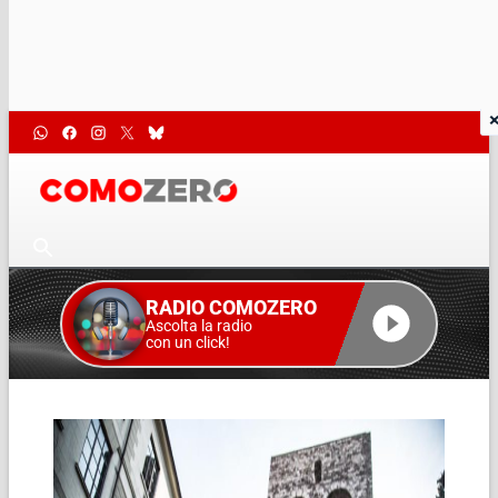
RADIO COMOZERO
Ascolta la radio
con un click!