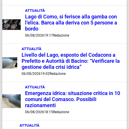
ATTUALITÀ
Lago di Como, si ferisce alla gamba con
l’elica. Barca alla deriva con 5 persone a
bordo
06/08/2026
19:17
Redazione
ATTUALITÀ
Livello del Lago, esposto del Codacons a
Prefetto e Autorità di Bacino: “Verificare la
gestione della crisi idrica”
06/08/2026
19:02
Redazione
ATTUALITÀ
Emergenza idrica: situazione critica in 10
comuni del Comasco. Possibili
razionamenti
06/08/2026
18:15
Redazione
ATTUALITÀ