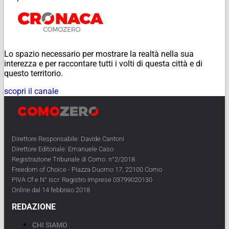
Lo spazio necessario per mostrare la realtà nella sua
interezza e per raccontare tutti i volti di questa città e di
questo territorio.
scopri il canale
Direttore Responsabile: Davide Cantoni
Direttore Editoriale: Emanuele Caso
Registrazione Tribunale di Como: n°2/2018
Freedom of Choice - Piazza Duomo 17, 22100 Como
PIVA Cf e N° Iscr. Registro Imprese 03799020130
Online dal 14 febbraio 2018
REDAZIONE
CHI SIAMO