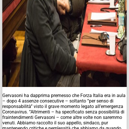
Gervasoni ha dapprima premesso che Forza Italia era in aula
– dopo 4 assenze consecutive – soltanto “per senso di
responsabilità” visto il grave momento legato all’emergenza
Coronavirus. “Altrimenti – ha specificato senza possibilità di
fraintendimenti Gervasoni – come altre volte non saremmo
venuti. Abbiamo raccolto il suo appello, sindaco, pur
mantenendo critiche e perplessità che abbiamo da quando