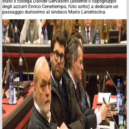
stato il collega Davide Gervasoni (assente il capogruppo
degli azzurri Enrico Cenetiempo,
foto sotto
) a dedicare un
passaggio durissimo al sindaco Mario Landriscina.