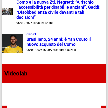
Como e la nuova Ztl. Negretti: “A rischio
l’accessibilità per disabili e anziani”. Gaddi:
“Disobbedienza civile davanti a tali
decisioni”
06/08/2026
18:08
Redazione
SPORT
Brasiliano, 24 anni: è Yan Couto il
nuovo acquisto del Como
06/08/2026
16:00
Alessandro Gazzolo
Videolab