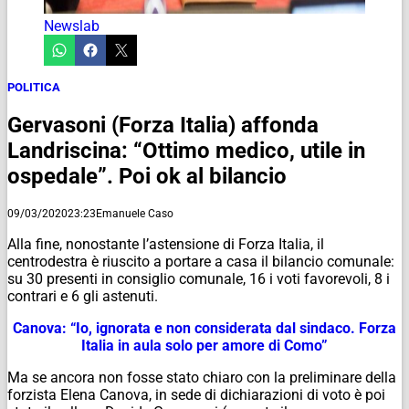
Newslab
POLITICA
Gervasoni (Forza Italia) affonda
Landriscina: “Ottimo medico, utile in
ospedale”. Poi ok al bilancio
09/03/2020
23:23
Emanuele Caso
Alla fine, nonostante l’astensione di Forza Italia, il
centrodestra è riuscito a portare a casa il bilancio comunale:
su 30 presenti in consiglio comunale, 16 i voti favorevoli, 8 i
contrari e 6 gli astenuti.
Canova: “Io, ignorata e non considerata dal sindaco. Forza
Italia in aula solo per amore di Como”
Ma se ancora non fosse stato chiaro con la preliminare della
forzista Elena Canova, in sede di dichiarazioni di voto è poi