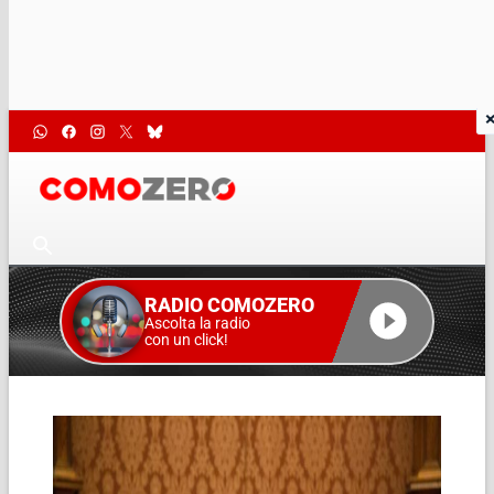
RADIO COMOZERO
Ascolta la radio
con un click!