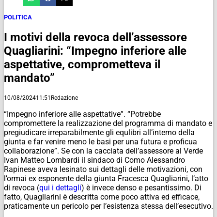
POLITICA
I motivi della revoca dell’assessore
Quagliarini: “Impegno inferiore alle
aspettative, comprometteva il
mandato”
10/08/2024
11:51
Redazione
“Impegno inferiore alle aspettative”. “Potrebbe
compromettere la realizzazione del programma di mandato e
pregiudicare irreparabilmente gli equlibri all’interno della
giunta e far venire meno le basi per una futura e proficua
collaborazione”. Se con la cacciata dell’assessore al Verde
Ivan Matteo Lombardi il sindaco di Como Alessandro
Rapinese aveva lesinato sui dettagli delle motivazioni, con
l’ormai ex esponente della giunta Fracesca Quagliarini, l’atto
di revoca (
qui i dettagli
) è invece denso e pesantissimo. Di
fatto, Quagliarini è descritta come poco attiva ed efficace,
praticamente un pericolo per l’esistenza stessa dell’esecutivo.