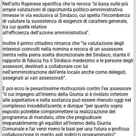
Nell’atto Rapinese specifica che la revoca “si basa sulle più
ampie valutazioni di opportunità politico-amministrativa
rimesse in via esclusiva al Sindaco, cui spetta l’incombenza
di valutare la sussistenza di esigenze di carattere generale,
tra cui quelle relative
all’efficienza dell’azione amministrativa”.
Inoltre il primo cittadino rimarca che “la valutazione degli
interessi coinvolti nella nomina e revoca di un assessore
rientra nella piena scelta discrezionale del Sindaco, stante il
rapporto di fiducia fra il Sindaco medesimo e le persone degli
assessori, destinati a collaborare con lui
nell’amministrazione dell’ente locale anche come delegati,
assegnati ai vari assessorati”.
E poi ecco le pesantissime motivazioni contro l’ex assessore
“il cui impegno all’interno della Giunta si è rivelato inferiore
alle aspettative e nella sostanza può essere ritenuto oggi nel
complesso insoddisfacente; e dunque “per quanto sopra
esposto potrebbe compromettere la realizzazione del
programma di mandato, oltre che pregiudicare
irreparabilmente gli equilibri all’interno della Giunta
Comunale e far venir meno le basi per una futura e proficua
collaborazione in merito agli indirizzi programmatici”.