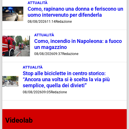
ATTUALITÀ
Como, rapinano una donna e feriscono un
uomo intervenuto per difenderla
08/08/2026
11:14
Redazione
ATTUALITÀ
Como, incendio in Napoleona: a fuoco
un magazzino
08/08/2026
09:37
Redazione
ATTUALITÀ
Stop alle biciclette in centro storico:
“Ancora una volta si è scelta la via più
semplice, quella dei divieti”
08/08/2026
09:05
Redazione
Videolab