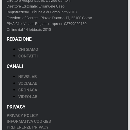
Direttore Responsabile: Davide Cantoni
Direttore Editoriale: Emanuele Caso
Registrazione Tribunale di Como: n°2/2018
Freedom of Choice - Piazza Duomo 17, 22100 Como
PIVA Cf e N° Iscr. Registro Imprese 03799020130
Online dal 14 febbraio 2018
REDAZIONE
CHI SIAMO
CONTATTI
CANALI
NEWSLAB
SOCIALAB
CRONACA
VIDEOLAB
PRIVACY
PRIVACY POLICY
INFORMATIVA COOKIES
PREFERENZE PRIVACY