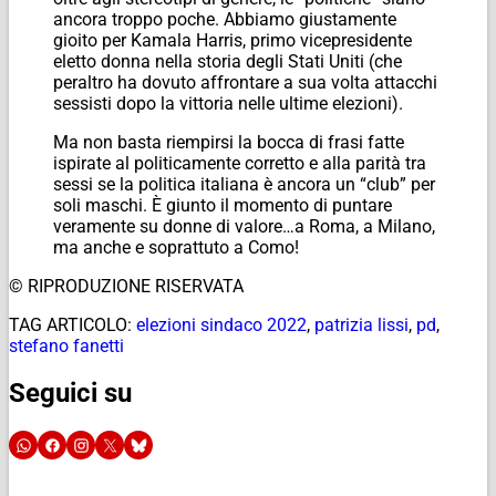
ancora troppo poche. Abbiamo giustamente
gioito per Kamala Harris, primo vicepresidente
eletto donna nella storia degli Stati Uniti (che
peraltro ha dovuto affrontare a sua volta attacchi
sessisti dopo la vittoria nelle ultime elezioni).
Ma non basta riempirsi la bocca di frasi fatte
ispirate al politicamente corretto e alla parità tra
sessi se la politica italiana è ancora un “club” per
soli maschi. È giunto il momento di puntare
veramente su donne di valore…a Roma, a Milano,
ma anche e soprattuto a Como!
© RIPRODUZIONE RISERVATA
TAG ARTICOLO:
elezioni sindaco 2022
,
patrizia lissi
,
pd
,
stefano fanetti
Seguici su