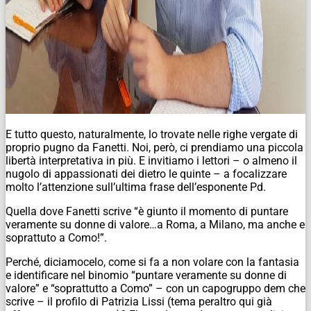
E tutto questo, naturalmente, lo trovate nelle righe vergate di
proprio pugno da Fanetti. Noi, però, ci prendiamo una piccola
libertà interpretativa in più. E invitiamo i lettori – o almeno il
nugolo di appassionati dei dietro le quinte – a focalizzare
molto l’attenzione sull’ultima frase dell’esponente Pd.
Quella dove Fanetti scrive “è giunto il momento di puntare
veramente su donne di valore…a Roma, a Milano, ma anche e
soprattuto a Como!”.
Perché, diciamocelo, come si fa a non volare con la fantasia
e identificare nel binomio “puntare veramente su donne di
valore” e “soprattutto a Como” – con un capogruppo dem che
scrive – il profilo di Patrizia Lissi (tema peraltro qui già