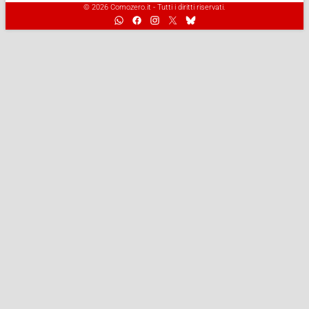
© 2026 Comozero.it - Tutti i diritti riservati.