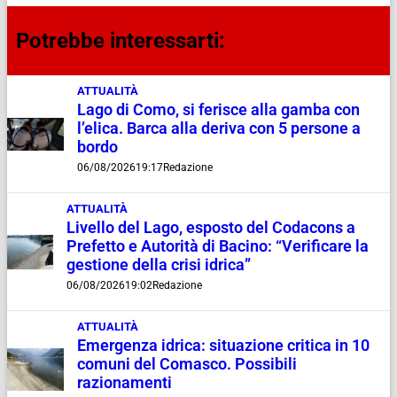
Potrebbe interessarti:
ATTUALITÀ
Lago di Como, si ferisce alla gamba con
l’elica. Barca alla deriva con 5 persone a
bordo
06/08/2026
19:17
Redazione
ATTUALITÀ
Livello del Lago, esposto del Codacons a
Prefetto e Autorità di Bacino: “Verificare la
gestione della crisi idrica”
06/08/2026
19:02
Redazione
ATTUALITÀ
Emergenza idrica: situazione critica in 10
comuni del Comasco. Possibili
razionamenti