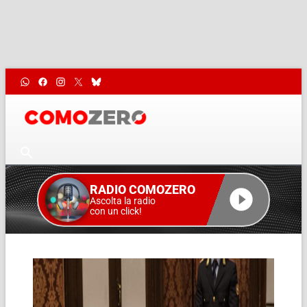
RADIO COMOZERO
Ascolta la radio
con un click!