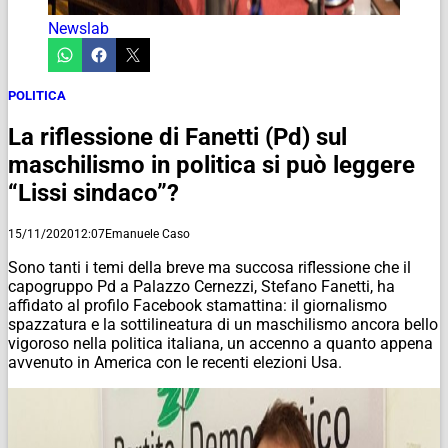
Newslab
POLITICA
La riflessione di Fanetti (Pd) sul
maschilismo in politica si può leggere
“Lissi sindaco”?
15/11/2020
12:07
Emanuele Caso
Sono tanti i temi della breve ma succosa riflessione che il
capogruppo Pd a Palazzo Cernezzi, Stefano Fanetti, ha
affidato al profilo Facebook stamattina: il giornalismo
spazzatura e la sottilineatura di un maschilismo ancora bello
vigoroso nella politica italiana, un accenno a quanto appena
avvenuto in America con le recenti elezioni Usa.