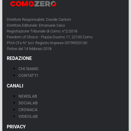
Direttore Responsabile: Davide Cantoni
Direttore Editoriale: Emanuele Caso
Registrazione Tribunale di Como: n°2/2018
Freedom of Choice - Piazza Duomo 17, 22100 Como
PIVA Cf e N° Iscr. Registro Imprese 03799020130
Online dal 14 febbraio 2018
REDAZIONE
CHI SIAMO
CONTATTI
CANALI
NEWSLAB
SOCIALAB
CRONACA
VIDEOLAB
PRIVACY