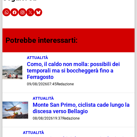
Potrebbe interessarti:
ATTUALITÀ
Como, il caldo non molla: possibili dei
temporali ma si boccheggerà fino a
Ferragosto
09/08/2026
07:45
Redazione
ATTUALITÀ
Monte San Primo, ciclista cade lungo la
discesa verso Bellagio
08/08/2026
19:37
Redazione
ATTUALITÀ