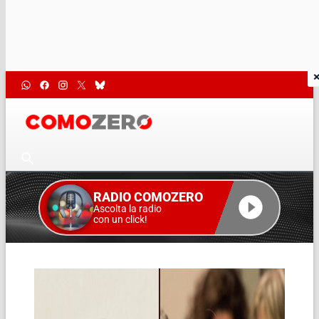
RADIO COMOZERO
Ascolta la radio
con un click!