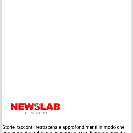
Storie, racconti, retroscena e approfondimenti in modo che
una comunità abbia più consapevolezza di quanto accade