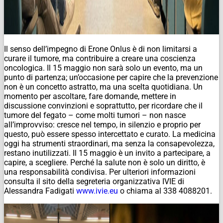
Il senso dell’impegno di Erone Onlus è di non limitarsi a
curare il tumore, ma contribuire a creare una coscienza
oncologica. Il 15 maggio non sarà solo un evento, ma un
punto di partenza; un’occasione per capire che la prevenzione
non è un concetto astratto, ma una scelta quotidiana. Un
momento per ascoltare, fare domande, mettere in
discussione convinzioni e soprattutto, per ricordare che il
tumore del fegato – come molti tumori – non nasce
all’improvviso: cresce nel tempo, in silenzio e proprio per
questo, può essere spesso intercettato e curato. La medicina
oggi ha strumenti straordinari, ma senza la consapevolezza,
restano inutilizzati. Il 15 maggio è un invito a partecipare, a
capire, a scegliere. Perché la salute non è solo un diritto, è
una responsabilità condivisa. Per ulteriori informazioni
consulta il sito della segreteria organizzativa IVIE di
Alessandra Fadigati
www.ivie.eu
o chiama al 338 4088201.