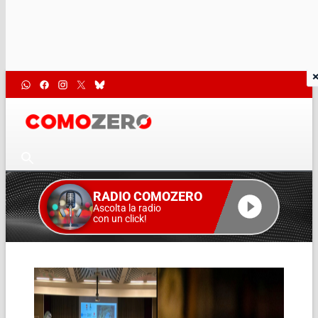
RADIO COMOZERO
Ascolta la radio
con un click!