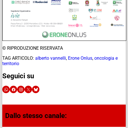
© RIPRODUZIONE RISERVATA
TAG ARTICOLO:
alberto vannelli
,
Erone Onlus
,
oncologia e
territorio
Seguici su
Dallo stesso canale: