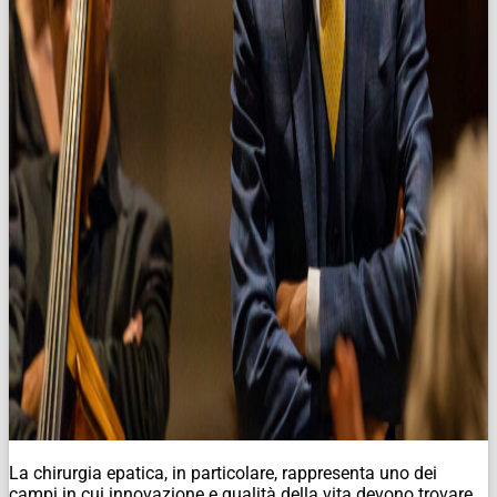
La chirurgia epatica, in particolare, rappresenta uno dei
campi in cui innovazione e qualità della vita devono trovare