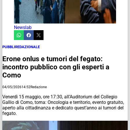
Newslab
PUBBLIREDAZIONALE
Erone onlus e tumori del fegato:
incontro pubblico con gli esperti a
Como
04/05/2026
14:52
Redazione
Venerdì 15 maggio, ore 17:30, all’Auditorium del Collegio
Gallio di Como, torna: Oncologia e territorio, evento gratuito,
aperto alla cittadinanza e dedicato quest’anno ai tumori del
fegato.