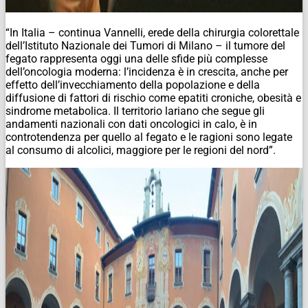
“
In Italia
– continua Vannelli, erede della chirurgia colorettale
dell’Istituto Nazionale dei Tumori di Milano –
il tumore del
fegato rappresenta oggi una delle sfide più complesse
dell’oncologia moderna: l’incidenza è in crescita, anche per
effetto dell’invecchiamento della popolazione e della
diffusione di fattori di rischio come epatiti croniche, obesità e
sindrome metabolica. Il territorio lariano che segue gli
andamenti nazionali con dati oncologici in calo, è in
controtendenza per quello al fegato e le ragioni sono legate
al consumo di alcolici, maggiore per le regioni del nord
”.