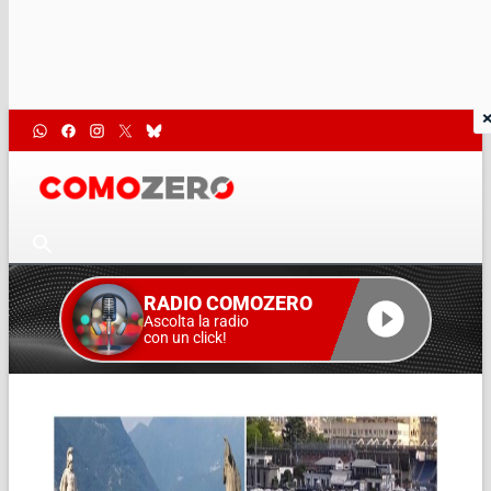
RADIO COMOZERO
Ascolta la radio
con un click!