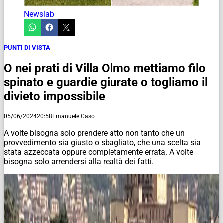
Newslab
PUNTI DI VISTA
O nei prati di Villa Olmo mettiamo filo
spinato e guardie giurate o togliamo il
divieto impossibile
05/06/2024
20:58
Emanuele Caso
A volte bisogna solo prendere atto non tanto che un
provvedimento sia giusto o sbagliato, che una scelta sia
stata azzeccata oppure completamente errata. A volte
bisogna solo arrendersi alla realtà dei fatti.