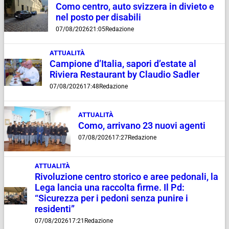
Como centro, auto svizzera in divieto e
nel posto per disabili
07/08/2026
21:05
Redazione
ATTUALITÀ
Campione d’Italia, sapori d’estate al
Riviera Restaurant by Claudio Sadler
07/08/2026
17:48
Redazione
ATTUALITÀ
Como, arrivano 23 nuovi agenti
07/08/2026
17:27
Redazione
ATTUALITÀ
Rivoluzione centro storico e aree pedonali, la
Lega lancia una raccolta firme. Il Pd:
“Sicurezza per i pedoni senza punire i
residenti”
07/08/2026
17:21
Redazione