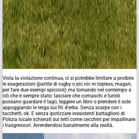
Vista la violazione continua, ci si potrebbe limitare a proibire
le esagerazioni (partite di rugby o pic nic in topless, magari,
per fare due esempi spiccioli) ma tornando nel contempo a
ciò che è sempre stato: lasciare che comaschi e turisti
possano guardare il lago, leggere un libro o prendere il sole
appoggiando le terga sui fili d’erba. Senza scarpe con i
tacchetti, ok. E senza ipotizzare inesistenti battaglioni di
Polizia locale schierati sui tetti come cecchini per impallinare
i trasgressori. Arrendendosi banalmente alla realtà.