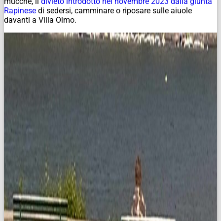
mucche, il
divieto introdotto nel novembre 2023 dalla giunta
Rapinese
di sedersi, camminare o riposare sulle aiuole
davanti a Villa Olmo.