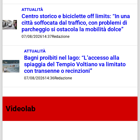
ATTUALITÀ
Centro storico e biciclette off limits: “In una
città soffocata dal traffico, con problemi di
parcheggio si ostacola la mobilità dolce”
07/08/2026
14:37
Redazione
ATTUALITÀ
Bagni proibiti nel lago: “L’accesso alla
spiaggia del Tempio Voltiano va limitato
con transenne o recinzioni”
07/08/2026
14:36
Redazione
Videolab