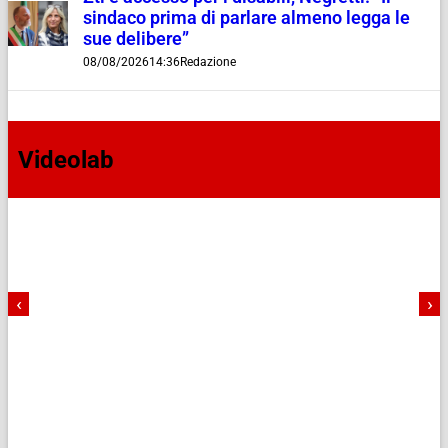
sindaco prima di parlare almeno legga le
sue delibere”
08/08/2026
14:36
Redazione
Videolab
‹
›