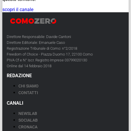
scopri il canale
Direttore Responsabile: Davide Cantoni
Direttore Editoriale: Emanuele Caso
Registrazione Tribunale di Como: n°2/2018
Freedom of Choice - Piazza Duomo 17, 22100 Como
PIVA Cf e N° Iscr. Registro Imprese 03799020130
Online dal 14 febbraio 2018
REDAZIONE
CHI SIAMO
CONTATTI
CANALI
NEWSLAB
SOCIALAB
CRONACA