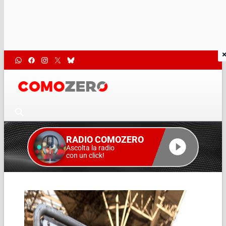
RADIO COMOZERO
Ascolta la radio
con un click!