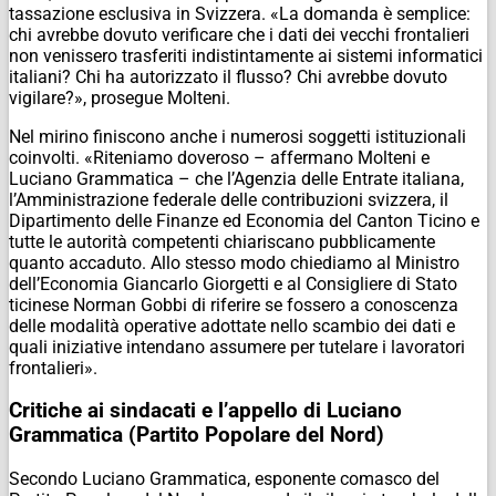
tassazione esclusiva in Svizzera. «La domanda è semplice:
chi avrebbe dovuto verificare che i dati dei vecchi frontalieri
non venissero trasferiti indistintamente ai sistemi informatici
italiani? Chi ha autorizzato il flusso? Chi avrebbe dovuto
vigilare?», prosegue Molteni.
Nel mirino finiscono anche i numerosi soggetti istituzionali
coinvolti. «Riteniamo doveroso – affermano Molteni e
Luciano Grammatica – che l’Agenzia delle Entrate italiana,
l’Amministrazione federale delle contribuzioni svizzera, il
Dipartimento delle Finanze ed Economia del Canton Ticino e
tutte le autorità competenti chiariscano pubblicamente
quanto accaduto. Allo stesso modo chiediamo al Ministro
dell’Economia Giancarlo Giorgetti e al Consigliere di Stato
ticinese Norman Gobbi di riferire se fossero a conoscenza
delle modalità operative adottate nello scambio dei dati e
quali iniziative intendano assumere per tutelare i lavoratori
frontalieri».
Critiche ai sindacati e l’appello di Luciano
Grammatica (Partito Popolare del Nord)
Secondo Luciano Grammatica, esponente comasco del