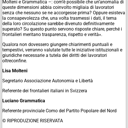
Molteni e Grammatica –: com’è possibile che un’anomalia di
queste dimensioni abbia coinvolto migliaia di lavoratori
senza che nessuno se ne accorgesse prima? Oppure esisteva
la consapevolezza che, una volta trasmessi i dati, il tema
della loro circolazione sarebbe divenuto definitivamente
superato? Su questo punto servono risposte chiare, perché i
frontalieri meritano trasparenza, rispetto e verità».
Qualora non dovessero giungere chiarimenti puntuali e
tempestivi, verranno valutate tutte le iniziative istituzionali e
giuridiche necessarie a tutela dei diritti dei lavoratori
oltreconfine.
Lisa Molteni
Segretario Associazione Autonomia e Libertà
Referente dei frontalieri italiani in Svizzera
Luciano Grammatica
Referente provinciale Como del Partito Popolare del Nord
© RIPRODUZIONE RISERVATA