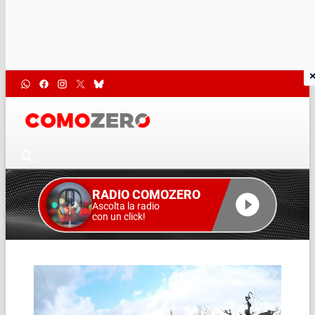
RADIO COMOZERO
Ascolta la radio
con un click!