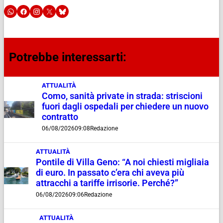
Potrebbe interessarti:
ATTUALITÀ
Como, sanità private in strada: striscioni
fuori dagli ospedali per chiedere un nuovo
contratto
06/08/2026
09:08
Redazione
ATTUALITÀ
Pontile di Villa Geno: “A noi chiesti migliaia
di euro. In passato c’era chi aveva più
attracchi a tariffe irrisorie. Perché?”
06/08/2026
09:06
Redazione
ATTUALITÀ