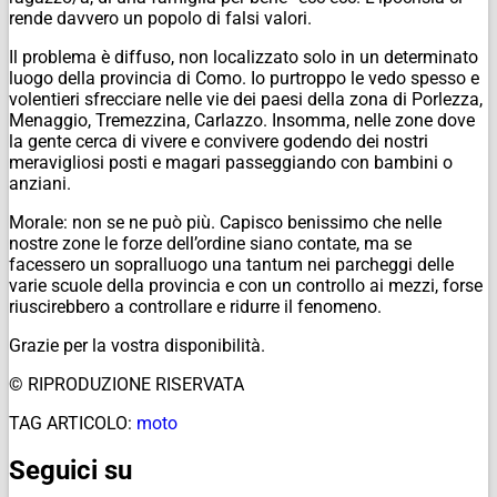
rende davvero un popolo di falsi valori.
Il problema è diffuso, non localizzato solo in un determinato
luogo della provincia di Como. Io purtroppo le vedo spesso e
volentieri sfrecciare nelle vie dei paesi della zona di Porlezza,
Menaggio, Tremezzina, Carlazzo. Insomma, nelle zone dove
la gente cerca di vivere e convivere godendo dei nostri
meravigliosi posti e magari passeggiando con bambini o
anziani.
Morale: non se ne può più. Capisco benissimo che nelle
nostre zone le forze dell’ordine siano contate, ma se
facessero un sopralluogo una tantum nei parcheggi delle
varie scuole della provincia e con un controllo ai mezzi, forse
riuscirebbero a controllare e ridurre il fenomeno.
Grazie per la vostra disponibilità.
© RIPRODUZIONE RISERVATA
TAG ARTICOLO:
moto
Seguici su