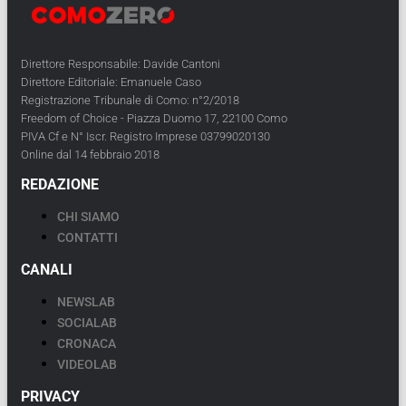
Direttore Responsabile: Davide Cantoni
Direttore Editoriale: Emanuele Caso
Registrazione Tribunale di Como: n°2/2018
Freedom of Choice - Piazza Duomo 17, 22100 Como
PIVA Cf e N° Iscr. Registro Imprese 03799020130
Online dal 14 febbraio 2018
REDAZIONE
CHI SIAMO
CONTATTI
CANALI
NEWSLAB
SOCIALAB
CRONACA
VIDEOLAB
PRIVACY