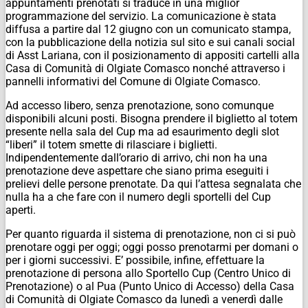
appuntamenti prenotati si traduce in una miglior
programmazione del servizio. La comunicazione è stata
diffusa a partire dal 12 giugno con un comunicato stampa,
con la pubblicazione della notizia sul sito e sui canali social
di Asst Lariana, con il posizionamento di appositi cartelli alla
Casa di Comunità di Olgiate Comasco nonché attraverso i
pannelli informativi del Comune di Olgiate Comasco.
Ad accesso libero, senza prenotazione, sono comunque
disponibili alcuni posti. Bisogna prendere il biglietto al totem
presente nella sala del Cup ma ad esaurimento degli slot
“liberi” il totem smette di rilasciare i biglietti.
Indipendentemente dall’orario di arrivo, chi non ha una
prenotazione deve aspettare che siano prima eseguiti i
prelievi delle persone prenotate. Da qui l’attesa segnalata che
nulla ha a che fare con il numero degli sportelli del Cup
aperti.
Per quanto riguarda il sistema di prenotazione, non ci si può
prenotare oggi per oggi; oggi posso prenotarmi per domani o
per i giorni successivi.
E’ possibile, infine, effettuare la
prenotazione di persona allo Sportello Cup (Centro Unico di
Prenotazione) o al Pua (Punto Unico di Accesso) della Casa
di Comunità di Olgiate Comasco da lunedì a venerdì dalle