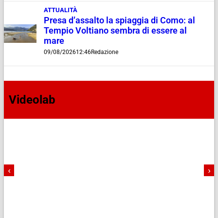
ATTUALITÀ
Presa d’assalto la spiaggia di Como: al
Tempio Voltiano sembra di essere al
mare
09/08/2026
12:46
Redazione
Videolab
‹
›