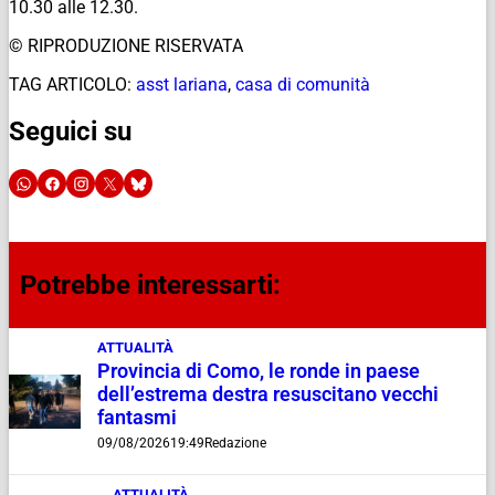
10.30 alle 12.30.
© RIPRODUZIONE RISERVATA
TAG ARTICOLO:
asst lariana
,
casa di comunità
Seguici su
Potrebbe interessarti:
ATTUALITÀ
Provincia di Como, le ronde in paese
dell’estrema destra resuscitano vecchi
fantasmi
09/08/2026
19:49
Redazione
ATTUALITÀ