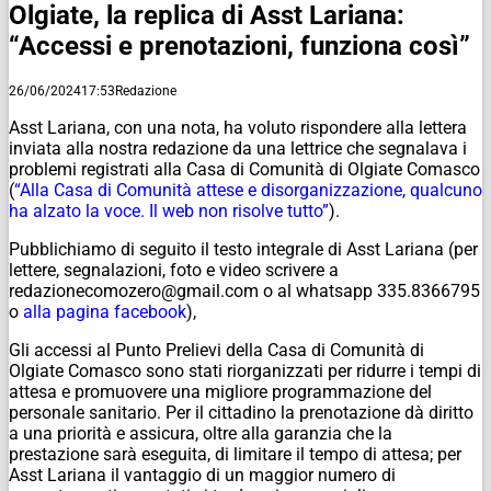
Olgiate, la replica di Asst Lariana:
“Accessi e prenotazioni, funziona così”
26/06/2024
17:53
Redazione
Asst Lariana, con una nota, ha voluto rispondere alla lettera
inviata alla nostra redazione da una lettrice che segnalava i
problemi registrati alla Casa di Comunità di Olgiate Comasco
(
“Alla Casa di Comunità attese e disorganizzazione, qualcuno
ha alzato la voce. Il web non risolve tutto”
).
Pubblichiamo di seguito il testo integrale di Asst Lariana (per
lettere, segnalazioni, foto e video scrivere a
redazionecomozero@gmail.com o al whatsapp 335.8366795
o
alla pagina facebook
),
Gli accessi al Punto Prelievi della Casa di Comunità di
Olgiate Comasco sono stati riorganizzati per ridurre i tempi di
attesa e promuovere una migliore programmazione del
personale sanitario. Per il cittadino la prenotazione dà diritto
a una priorità e assicura, oltre alla garanzia che la
prestazione sarà eseguita, di limitare il tempo di attesa; per
Asst Lariana il vantaggio di un maggior numero di