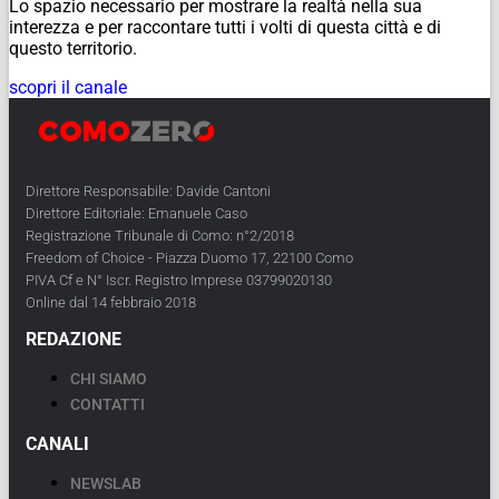
Lo spazio necessario per mostrare la realtà nella sua
interezza e per raccontare tutti i volti di questa città e di
questo territorio.
scopri il canale
Direttore Responsabile: Davide Cantoni
Direttore Editoriale: Emanuele Caso
Registrazione Tribunale di Como: n°2/2018
Freedom of Choice - Piazza Duomo 17, 22100 Como
PIVA Cf e N° Iscr. Registro Imprese 03799020130
Online dal 14 febbraio 2018
REDAZIONE
CHI SIAMO
CONTATTI
CANALI
NEWSLAB