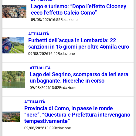
Lago e turismo: “Dopo l’effetto Clooney
ecco l’effetto Calcio Como”
09/08/2026
16:55
Redazione
ATTUALITÀ
Furbetti dell’acqua in Lombardia: 22
sanzioni in 15 giorni per oltre 46mila euro
09/08/2026
16:49
Redazione
ATTUALITÀ
Lago del Segrino, scomparso da ieri sera
un bagnante. Ricerche in corso
09/08/2026
13:52
Redazione
ATTUALITÀ
Provincia di Como, in paese le ronde
“nere”. “Questura e Prefettura intervengano
tempestivamente”
09/08/2026
13:09
Redazione