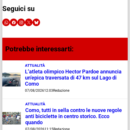
Seguici su
Potrebbe interessarti:
ATTUALITÀ
L’atleta olimpico Hector Pardoe annuncia
un’epica traversata di 47 km sul Lago di
Como
07/08/2026
12:03
Redazione
ATTUALITÀ
Como, tutti in sella contro le nuove regole
anti biciclette in centro storico. Ecco
quando
07/08/2026
11:15
Redazione