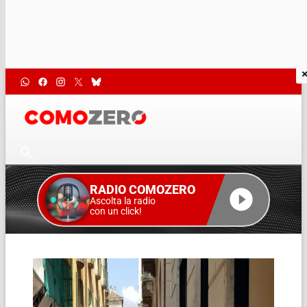
RADIO COMOZERO
Ascolta la radio
con un click!