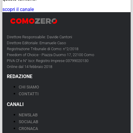
scopri il canale
Direttore Responsabile: Davide Cantoni
Direttore Editoriale: Emanuele Caso
Registrazione Tribunale di Como: n°2/2018
Freedom of Choice - Piazza Duomo 17, 22100 Como
PIVA Cf e N° Iscr. Registro Imprese 03799020130
Online dal 14 febbraio 2018
REDAZIONE
CHI SIAMO
CONTATTI
CANALI
NEWSLAB
SOCIALAB
CRONACA