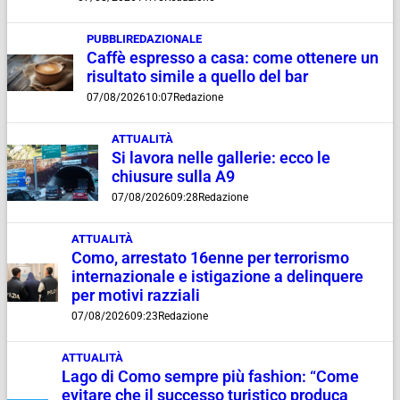
PUBBLIREDAZIONALE
Caffè espresso a casa: come ottenere un
risultato simile a quello del bar
07/08/2026
10:07
Redazione
ATTUALITÀ
Si lavora nelle gallerie: ecco le
chiusure sulla A9
07/08/2026
09:28
Redazione
ATTUALITÀ
Como, arrestato 16enne per terrorismo
internazionale e istigazione a delinquere
per motivi razziali
07/08/2026
09:23
Redazione
ATTUALITÀ
Lago di Como sempre più fashion: “Come
evitare che il successo turistico produca