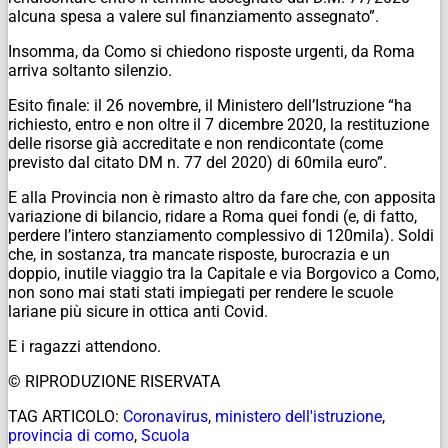
alcuna spesa a valere sul finanziamento assegnato”.
Insomma, da Como si chiedono risposte urgenti, da Roma
arriva soltanto silenzio.
Esito finale: il 26 novembre, il Ministero dell’Istruzione “ha
richiesto, entro e non oltre il 7 dicembre 2020, la restituzione
delle risorse già accreditate e non rendicontate (come
previsto dal citato DM n. 77 del 2020) di 60mila euro”.
E alla Provincia non è rimasto altro da fare che, con apposita
variazione di bilancio, ridare a Roma quei fondi (e, di fatto,
perdere l’intero stanziamento complessivo di 120mila). Soldi
che, in sostanza, tra mancate risposte, burocrazia e un
doppio, inutile viaggio tra la Capitale e via Borgovico a Como,
non sono mai stati stati impiegati per rendere le scuole
lariane più sicure in ottica anti Covid.
E i ragazzi attendono.
© RIPRODUZIONE RISERVATA
TAG ARTICOLO:
Coronavirus
,
ministero dell'istruzione
,
provincia di como
,
Scuola