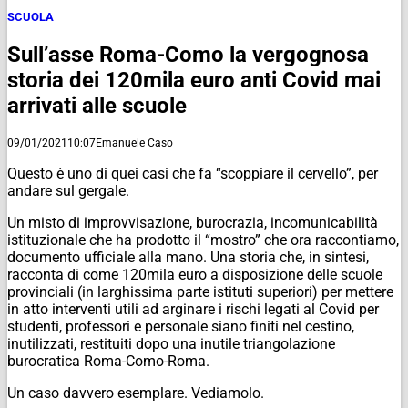
SCUOLA
Sull’asse Roma-Como la vergognosa
storia dei 120mila euro anti Covid mai
arrivati alle scuole
09/01/2021
10:07
Emanuele Caso
Questo è uno di quei casi che fa “scoppiare il cervello”, per
andare sul gergale.
Un misto di improvvisazione, burocrazia, incomunicabilità
istituzionale che ha prodotto il “mostro” che ora raccontiamo,
documento ufficiale alla mano. Una storia che, in sintesi,
racconta di come 120mila euro a disposizione delle scuole
provinciali (in larghissima parte istituti superiori) per mettere
in atto interventi utili ad arginare i rischi legati al Covid per
studenti, professori e personale siano finiti nel cestino,
inutilizzati, restituiti dopo una inutile triangolazione
burocratica Roma-Como-Roma.
Un caso davvero esemplare. Vediamolo.