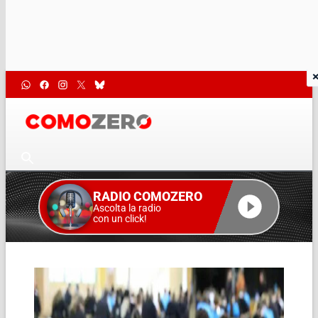
RADIO COMOZERO
Ascolta la radio
con un click!