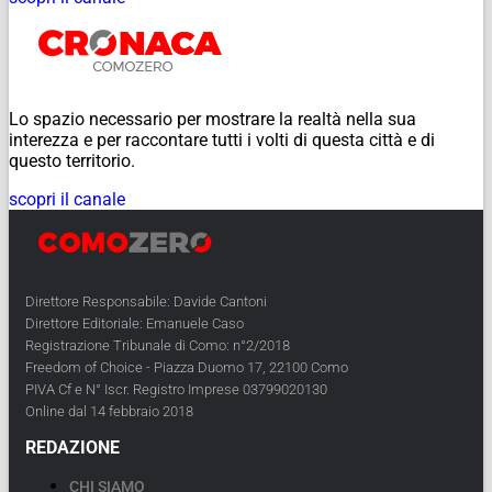
Lo spazio necessario per mostrare la realtà nella sua
interezza e per raccontare tutti i volti di questa città e di
questo territorio.
scopri il canale
Direttore Responsabile: Davide Cantoni
Direttore Editoriale: Emanuele Caso
Registrazione Tribunale di Como: n°2/2018
Freedom of Choice - Piazza Duomo 17, 22100 Como
PIVA Cf e N° Iscr. Registro Imprese 03799020130
Online dal 14 febbraio 2018
REDAZIONE
CHI SIAMO