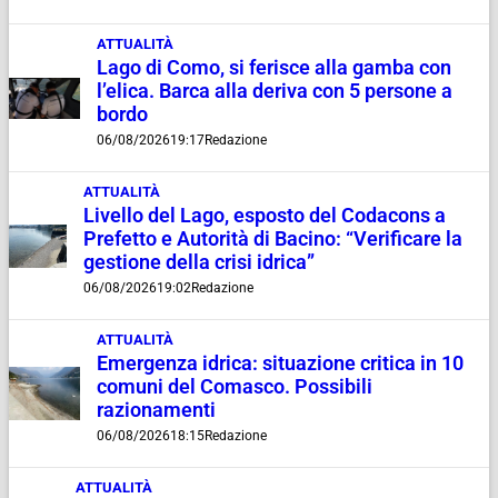
ATTUALITÀ
Lago di Como, si ferisce alla gamba con
l’elica. Barca alla deriva con 5 persone a
bordo
06/08/2026
19:17
Redazione
ATTUALITÀ
Livello del Lago, esposto del Codacons a
Prefetto e Autorità di Bacino: “Verificare la
gestione della crisi idrica”
06/08/2026
19:02
Redazione
ATTUALITÀ
Emergenza idrica: situazione critica in 10
comuni del Comasco. Possibili
razionamenti
06/08/2026
18:15
Redazione
ATTUALITÀ