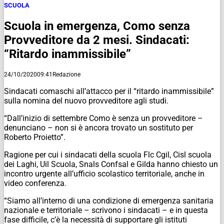
SCUOLA
Scuola in emergenza, Como senza
Provveditore da 2 mesi. Sindacati:
“Ritardo inammissibile”
24/10/2020
09:41
Redazione
Sindacati comaschi all’attacco per il “ritardo inammissibile”
sulla nomina del nuovo provveditore agli studi.
“Dall’inizio di settembre Como è senza un provveditore –
denunciano – non si è ancora trovato un sostituto per
Roberto Proietto”.
Ragione per cui i sindacati della scuola Flc Cgil, Cisl scuola
dei Laghi, Uil Scuola, Snals Confsal e Gilda hanno chiesto un
incontro urgente all’ufficio scolastico territoriale, anche in
video conferenza.
“Siamo all’interno di una condizione di emergenza sanitaria
nazionale e territoriale – scrivono i sindacati – e in questa
fase difficile, c’è la necessità di supportare gli istituti