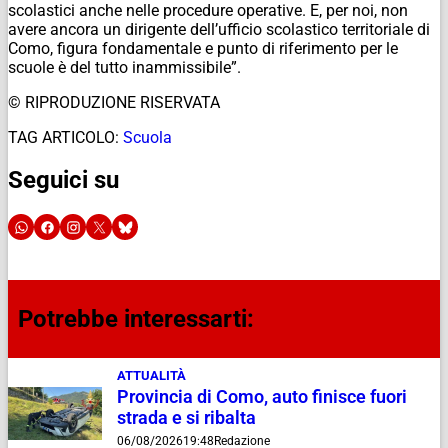
scolastici anche nelle procedure operative. E, per noi, non
avere ancora un dirigente dell’ufficio scolastico territoriale di
Como, figura fondamentale e punto di riferimento per le
scuole è del tutto inammissibile”.
© RIPRODUZIONE RISERVATA
TAG ARTICOLO:
Scuola
Seguici su
Potrebbe interessarti:
ATTUALITÀ
Provincia di Como, auto finisce fuori
strada e si ribalta
06/08/2026
19:48
Redazione