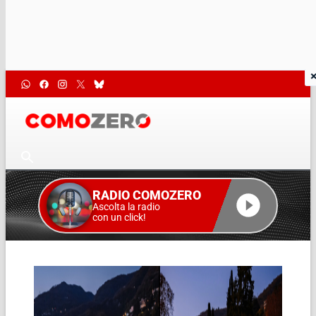
RADIO COMOZERO
Ascolta la radio
con un click!