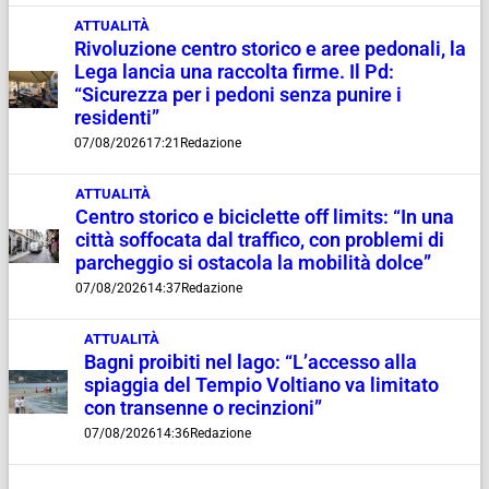
ATTUALITÀ
Rivoluzione centro storico e aree pedonali, la
Lega lancia una raccolta firme. Il Pd:
“Sicurezza per i pedoni senza punire i
residenti”
07/08/2026
17:21
Redazione
ATTUALITÀ
Centro storico e biciclette off limits: “In una
città soffocata dal traffico, con problemi di
parcheggio si ostacola la mobilità dolce”
07/08/2026
14:37
Redazione
ATTUALITÀ
Bagni proibiti nel lago: “L’accesso alla
spiaggia del Tempio Voltiano va limitato
con transenne o recinzioni”
07/08/2026
14:36
Redazione