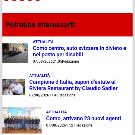
Potrebbe interessarti:
ATTUALITÀ
Como centro, auto svizzera in divieto e
nel posto per disabili
07/08/2026
21:05
Redazione
ATTUALITÀ
Campione d’Italia, sapori d’estate al
Riviera Restaurant by Claudio Sadler
07/08/2026
17:48
Redazione
ATTUALITÀ
Como, arrivano 23 nuovi agenti
07/08/2026
17:27
Redazione