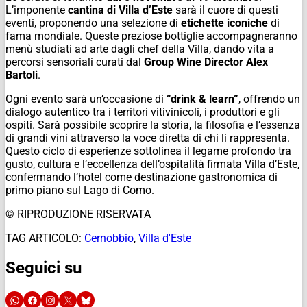
L’imponente
cantina di Villa d’Este
sarà il cuore di questi
eventi, proponendo una selezione di
etichette iconiche
di
fama mondiale. Queste preziose bottiglie accompagneranno
menù studiati ad arte dagli chef della Villa, dando vita a
percorsi sensoriali curati dal
Group Wine Director Alex
Bartoli
.
Ogni evento sarà un’occasione di
“drink & learn”
, offrendo un
dialogo autentico tra i territori vitivinicoli, i produttori e gli
ospiti. Sarà possibile scoprire la storia, la filosofia e l’essenza
di grandi vini attraverso la voce diretta di chi li rappresenta.
Questo ciclo di esperienze sottolinea il legame profondo tra
gusto, cultura e l’eccellenza dell’ospitalità firmata Villa d’Este,
confermando l’hotel come destinazione gastronomica di
primo piano sul Lago di Como.
© RIPRODUZIONE RISERVATA
TAG ARTICOLO:
Cernobbio
,
Villa d'Este
Seguici su