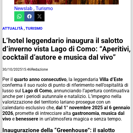
Newslab
,
Turismo
ATTUALITÀ
,
TURISMO
L’hotel leggendario inaugura il salotto
d’inverno vista Lago di Como: “Aperitivi,
cocktail d’autore e musica dal vivo”
30/10/2025
15:46
Redazione
Per il
quarto anno consecutivo
, la leggendaria
Villa d’Este
conferma il suo ruolo di punto di riferimento nell’ospitalità di
lusso sul
Lago di Como
, annunciando l’apertura continuativa
anche per i periodi autunnale e natalizio. L’impegno nella
valorizzazione del territorio lariano prosegue con un
calendario esclusivo che,
dal 1° novembre 2025 al 6 gennaio
2026
, promette di intrecciare alta
gastronomia
,
musica dal
vivo
e
benessere
in un’atmosfera magica e senza tempo.
Inaugurazione della “Greenhouse”: il salotto