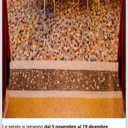
Le serate si terranno
dal 5 novembre al 19 dicembre
.