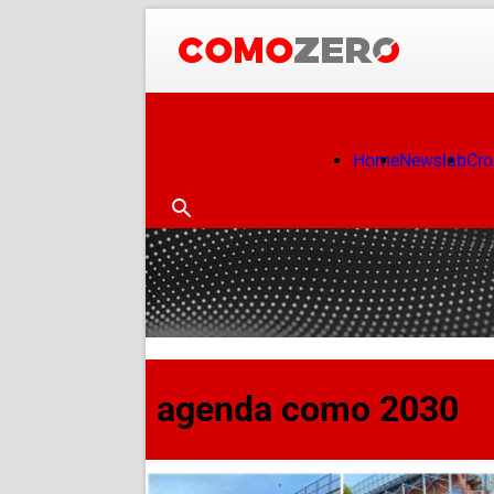
Home
Newslab
Cr
agenda como 2030