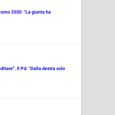
Como 2030: “La giunta ha
ditare”. Il Pd: “Dalla destra solo