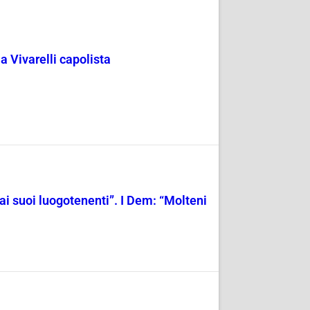
 Vivarelli capolista
i suoi luogotenenti”. I Dem: “Molteni