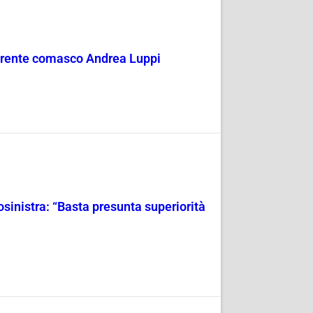
eferente comasco Andrea Luppi
rosinistra: “Basta presunta superiorità