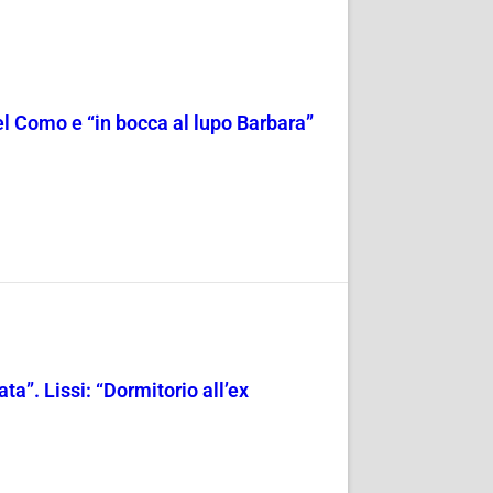
 del Como e “in bocca al lupo Barbara”
a”. Lissi: “Dormitorio all’ex