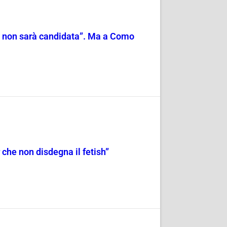
o, non sarà candidata”. Ma a Como
che non disdegna il fetish”