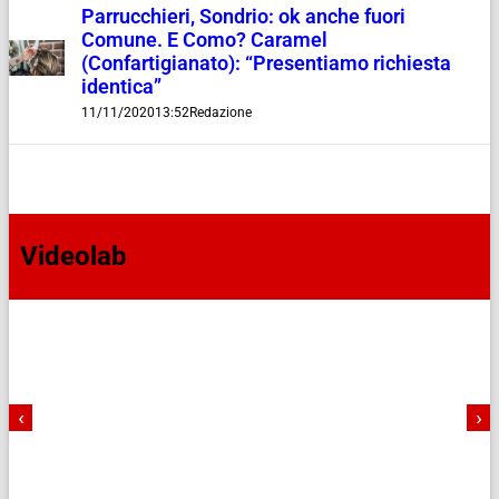
Parrucchieri, Sondrio: ok anche fuori
Comune. E Como? Caramel
(Confartigianato): “Presentiamo richiesta
identica”
11/11/2020
13:52
Redazione
Videolab
‹
›