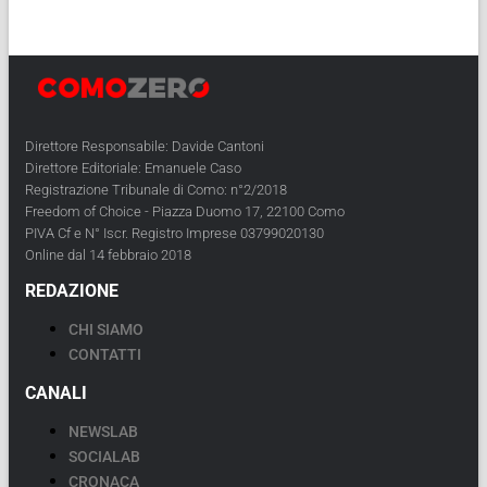
Direttore Responsabile: Davide Cantoni
Direttore Editoriale: Emanuele Caso
Registrazione Tribunale di Como: n°2/2018
Freedom of Choice - Piazza Duomo 17, 22100 Como
PIVA Cf e N° Iscr. Registro Imprese 03799020130
Online dal 14 febbraio 2018
REDAZIONE
CHI SIAMO
CONTATTI
CANALI
NEWSLAB
SOCIALAB
CRONACA