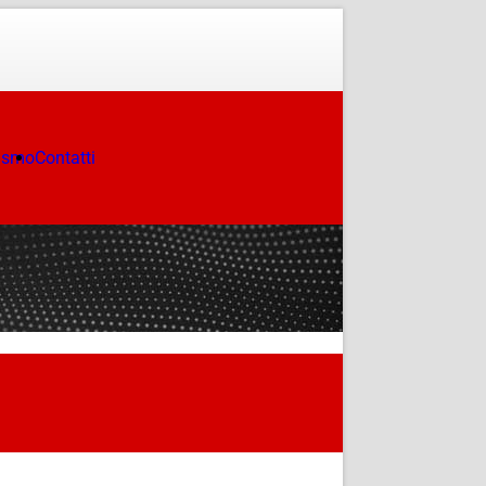
ismo
Contatti