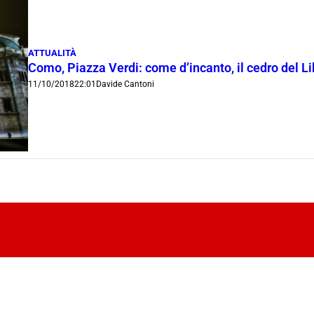
ATTUALITÀ
Como, Piazza Verdi: come d’incanto, il cedro del L
11/10/2018
22:01
Davide Cantoni