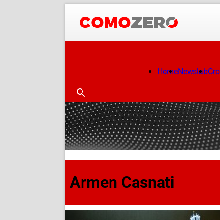
Home
Newslab
Cr
Armen Casnati