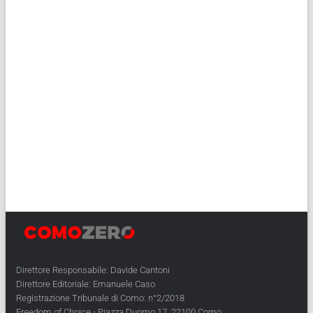
Direttore Responsabile: Davide Cantoni
Direttore Editoriale: Emanuele Caso
Registrazione Tribunale di Como: n°2/2018
Freedom of Choice - Piazza Duomo 17, 22100 Como