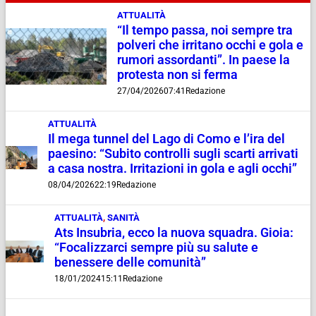
ATTUALITÀ
“Il tempo passa, noi sempre tra
polveri che irritano occhi e gola e
rumori assordanti”. In paese la
protesta non si ferma
27/04/2026
07:41
Redazione
ATTUALITÀ
Il mega tunnel del Lago di Como e l’ira del
paesino: “Subito controlli sugli scarti arrivati
a casa nostra. Irritazioni in gola e agli occhi”
08/04/2026
22:19
Redazione
ATTUALITÀ
,
SANITÀ
Ats Insubria, ecco la nuova squadra. Gioia:
“Focalizzarci sempre più su salute e
benessere delle comunità”
18/01/2024
15:11
Redazione