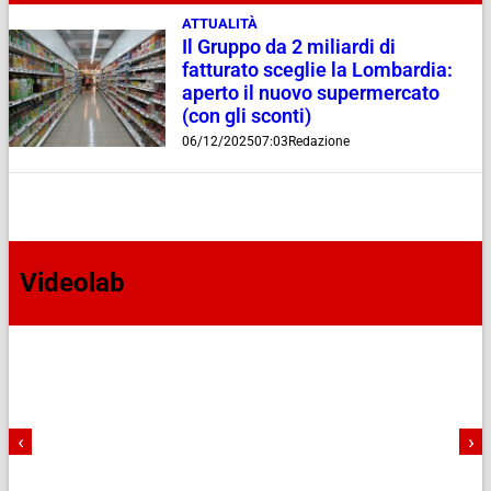
ATTUALITÀ
Il Gruppo da 2 miliardi di
fatturato sceglie la Lombardia:
aperto il nuovo supermercato
(con gli sconti)
06/12/2025
07:03
Redazione
Videolab
‹
›