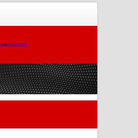
ismo
Contatti