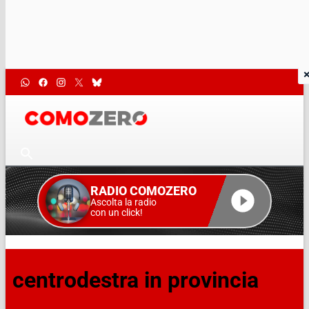
RADIO COMOZERO
Ascolta la radio
con un click!
centrodestra in provincia