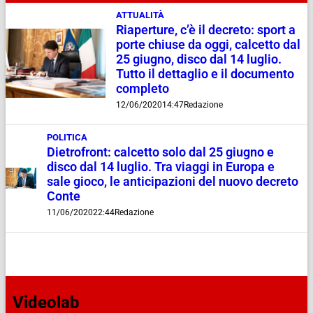
ATTUALITÀ
Riaperture, c’è il decreto: sport a
porte chiuse da oggi, calcetto dal
25 giugno, disco dal 14 luglio.
Tutto il dettaglio e il documento
completo
12/06/2020
14:47
Redazione
POLITICA
Dietrofront: calcetto solo dal 25 giugno e
disco dal 14 luglio. Tra viaggi in Europa e
sale gioco, le anticipazioni del nuovo decreto
Conte
11/06/2020
22:44
Redazione
Videolab