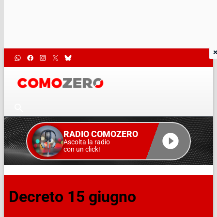
RADIO COMOZERO
Ascolta la radio
con un click!
Decreto 15 giugno