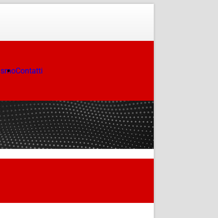
ismo
Contatti