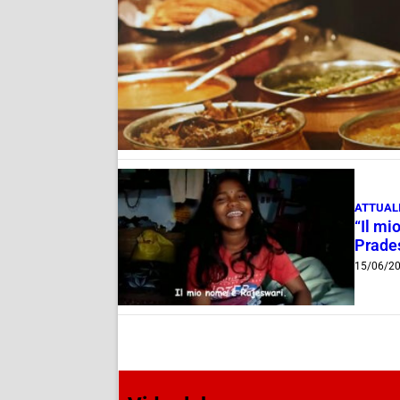
ATTUAL
“Il mi
Prades
15/06/2